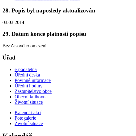
28. Popis byl naposledy aktualizován
03.03.2014
29. Datum konce platnosti popisu
Bez časového omezení.
Úřad
e-podatelna
Úřední deska
Povinné informace
Úřední hodiny
Zastupitelstvo obce
Obecní knihovna
Životní situace
Kalendář akcí
Fotogalerie
Životní situace