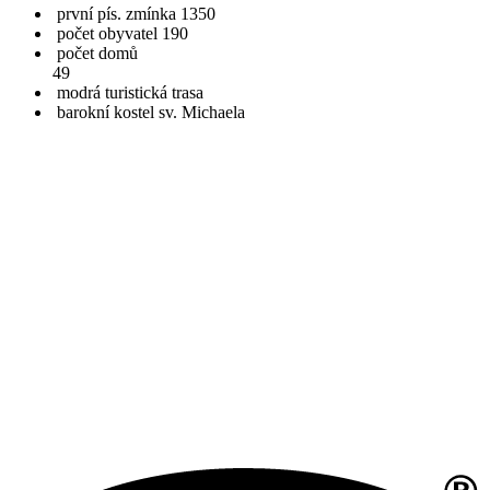
první pís. zmínka 1350
počet obyvatel 190
počet domů
49
modrá turistická trasa
barokní kostel sv. Michaela