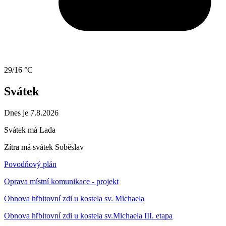
29/16 °C
Svátek
Dnes je 7.8.2026
Svátek má
Lada
Zítra má svátek
Soběslav
Povodňový plán
Oprava místní komunikace - projekt
Obnova hřbitovní zdi u kostela sv. Michaela
Obnova hřbitovní zdi u kostela sv.Michaela III. etapa