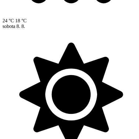
24 °C
18 °C
sobota
8. 8.