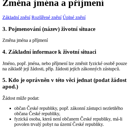
Změna jména a příjmení
Základní znění
Rozšířené znění
Úplné znění
3. Pojmenování (název) životní situace
Změna jména a příjmení
4. Základní informace k životní situaci
Jméno, popř. jména, nebo příjmení lze změnit fyzické osobě pouze
na základě její žádosti, příp. žádosti jejích zákonných zástupců.
5. Kdo je oprávněn v této věci jednat (podat žádost
apod.)
Žádost může podat:
občan České republiky, popř. zákonní zástupci nezletilého
občana České republiky,
fyzická osoba, která není občanem České republiky, má-li
povolen trvalý pobyt na území České republiky.