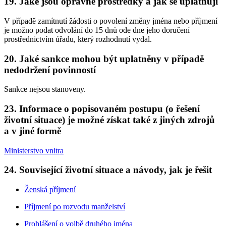
19. Jaké jsou opravné prostředky a jak se uplatňují
V případě zamítnutí žádosti o povolení změny jména nebo příjmení
je možno podat odvolání do 15 dnů ode dne jeho doručení
prostřednictvím úřadu, který rozhodnutí vydal.
20. Jaké sankce mohou být uplatněny v případě
nedodržení povinností
Sankce nejsou stanoveny.
23. Informace o popisovaném postupu (o řešení
životní situace) je možné získat také z jiných zdrojů
a v jiné formě
Ministerstvo vnitra
24. Související životní situace a návody, jak je řešit
Ženská příjmení
Příjmení po rozvodu manželství
Prohlášení o volbě druhého jména