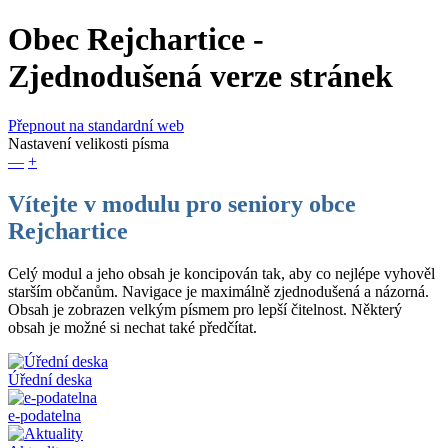
Obec Rejchartice
-
Zjednodušená verze stránek
Přepnout na standardní web
Nastavení velikosti písma
—
+
Vítejte v modulu pro seniory obce
Rejchartice
Celý modul a jeho obsah je koncipován tak, aby co nejlépe vyhověl
starším občanům. Navigace je maximálně zjednodušená a názorná.
Obsah je zobrazen velkým písmem pro lepší čitelnost. Některý
obsah je možné si nechat také předčítat.
Úřední deska
e-podatelna