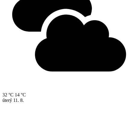
32 °C
14 °C
úterý
11. 8.