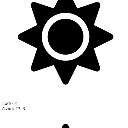
24/10 °C
čtvrtek
13. 8.