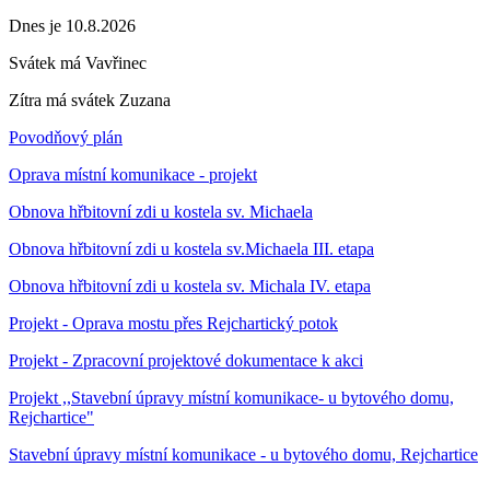
Dnes je 10.8.2026
Svátek má
Vavřinec
Zítra má svátek
Zuzana
Povodňový plán
Oprava místní komunikace - projekt
Obnova hřbitovní zdi u kostela sv. Michaela
Obnova hřbitovní zdi u kostela sv.Michaela III. etapa
Obnova hřbitovní zdi u kostela sv. Michala IV. etapa
Projekt - Oprava mostu přes Rejchartický potok
Projekt - Zpracovní projektové dokumentace k akci
Projekt ,,Stavební úpravy místní komunikace- u bytového domu,
Rejchartice"
Stavební úpravy místní komunikace - u bytového domu, Rejchartice