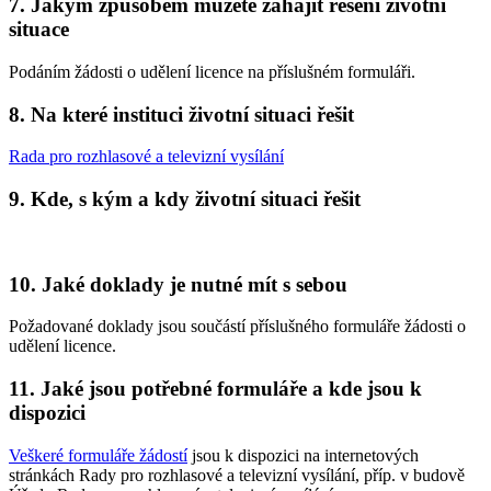
7. Jakým způsobem můžete zahájit řešení životní
situace
Podáním žádosti o udělení licence na příslušném formuláři.
8. Na které instituci životní situaci řešit
Rada pro rozhlasové a televizní vysílání
9. Kde, s kým a kdy životní situaci řešit
10. Jaké doklady je nutné mít s sebou
Požadované doklady jsou součástí příslušného formuláře žádosti o
udělení licence.
11. Jaké jsou potřebné formuláře a kde jsou k
dispozici
Veškeré formuláře žádostí
jsou k dispozici na internetových
stránkách Rady pro rozhlasové a televizní vysílání, příp. v budově