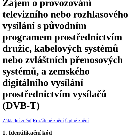
Zájem o provozování
televizního nebo rozhlasového
vysílání s původním
programem prostřednictvím
družic, kabelových systémů
nebo zvláštních přenosových
systémů, a zemského
digitálního vysílání
prostřednictvím vysílačů
(DVB-T)
Základní znění
Rozšířené znění
Úplné znění
1. Identifikační kód