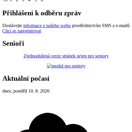
Přihlášení k odběru zpráv
Dostávejte
informace z našeho webu
prostřednictvím SMS a e-mailů
Chci se zaregistrovat
Senioři
Zjednodušená verze stránek nejen pro seniory
Aktuální počasí
dnes, pondělí 10. 8. 2026