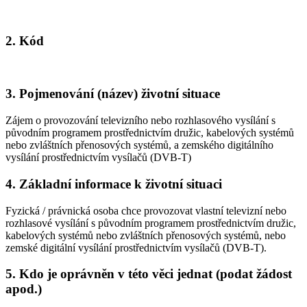
2. Kód
3. Pojmenování (název) životní situace
Zájem o provozování televizního nebo rozhlasového vysílání s
původním programem prostřednictvím družic, kabelových systémů
nebo zvláštních přenosových systémů, a zemského digitálního
vysílání prostřednictvím vysílačů (DVB-T)
4. Základní informace k životní situaci
Fyzická / právnická osoba chce provozovat vlastní televizní nebo
rozhlasové vysílání s původním programem prostřednictvím družic,
kabelových systémů nebo zvláštních přenosových systémů, nebo
zemské digitální vysílání prostřednictvím vysílačů (DVB-T).
5. Kdo je oprávněn v této věci jednat (podat žádost
apod.)