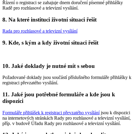
Řízení o registraci se zahajuje dnem doručení písemné přihlášky
Radě pro rozhlasové a televizní vysílání.
8. Na které instituci životní situaci řešit
Rada pro rozhlasové a televizní vysílání
9. Kde, s kým a kdy životní situaci řešit
10. Jaké doklady je nutné mít s sebou
Požadované doklady jsou součástí příslušného formuláře přihlášky k
registraci převzatého vysílání.
11. Jaké jsou potřebné formuláře a kde jsou k
dispozici
Formuláře přihlášek k registraci převzatého vysílání
jsou k dispozici
na internetových stránkách Rady pro rozhlasové a televizní vysílání,
příp. v budově Úřadu Rady pro rozhlasové a televizní vysílání.