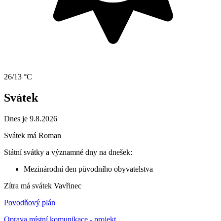
26/13 °C
Svátek
Dnes je 9.8.2026
Svátek má
Roman
Státní svátky a významné dny na dnešek:
Mezinárodní den původního obyvatelstva
Zítra má svátek
Vavřinec
Povodňový plán
Oprava místní komunikace - projekt