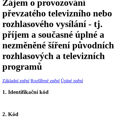
Zájem o provozování
převzatého televizního nebo
rozhlasového vysílání - tj.
příjem a současné úplné a
nezměněné šíření původních
rozhlasových a televizních
programů
Základní znění
Rozšířené znění
Úplné znění
1. Identifikační kód
2. Kód