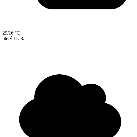
29/16 °C
úterý
11. 8.