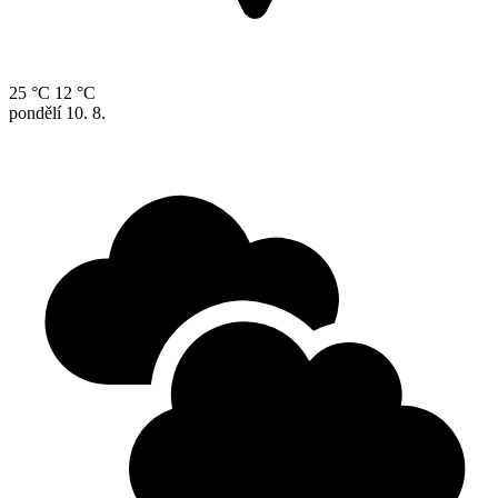
25 °C
12 °C
pondělí
10. 8.