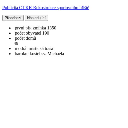
Publicita OLKR Rekostrukce sportovního hřiště
Předchozí
Následující
první pís. zmínka 1350
počet obyvatel 190
počet domů
49
modrá turistická trasa
barokní kostel sv. Michaela