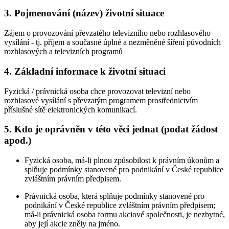
3. Pojmenování (název) životní situace
Zájem o provozování převzatého televizního nebo rozhlasového
vysílání - tj. příjem a současné úplné a nezměněné šíření původních
rozhlasových a televizních programů
4. Základní informace k životní situaci
Fyzická / právnická osoba chce provozovat televizní nebo
rozhlasové vysílání s převzatým programem prostřednictvím
příslušné sítě elektronických komunikací.
5. Kdo je oprávněn v této věci jednat (podat žádost
apod.)
Fyzická osoba, má-li plnou způsobilost k právním úkonům a
splňuje podmínky stanovené pro podnikání v České republice
zvláštním právním předpisem.
Právnická osoba, která splňuje podmínky stanovené pro
podnikání v České republice zvláštním právním předpisem;
má-li právnická osoba formu akciové společnosti, je nezbytné,
aby její akcie zněly na jméno.