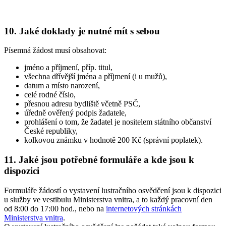
10. Jaké doklady je nutné mít s sebou
Písemná žádost musí obsahovat:
jméno a příjmení, příp. titul,
všechna dřívější jména a příjmení (i u mužů),
datum a místo narození,
celé rodné číslo,
přesnou adresu bydliště včetně PSČ,
úředně ověřený podpis žadatele,
prohlášení o tom, že žadatel je nositelem státního občanství
České republiky,
kolkovou známku v hodnotě 200 Kč (správní poplatek).
11. Jaké jsou potřebné formuláře a kde jsou k
dispozici
Formuláře žádostí o vystavení lustračního osvědčení jsou k dispozici
u služby ve vestibulu Ministerstva vnitra, a to každý pracovní den
od 8:00 do 17:00 hod., nebo na
internetových stránkách
Ministerstva vnitra
.