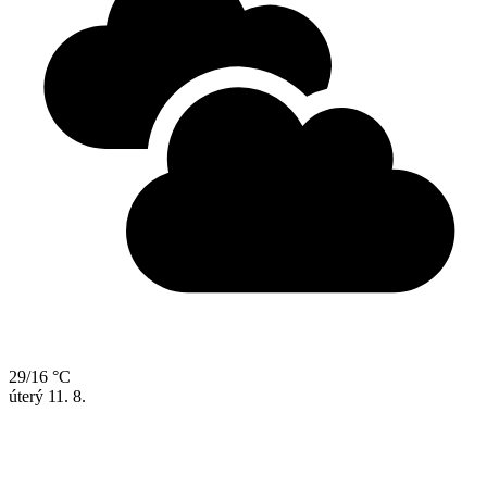
29/16 °C
úterý
11. 8.