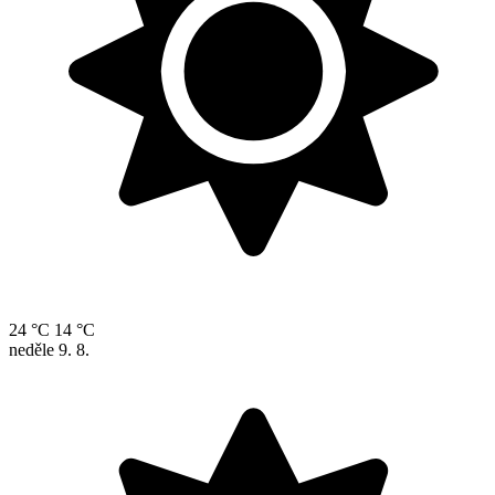
24 °C
14 °C
neděle
9. 8.