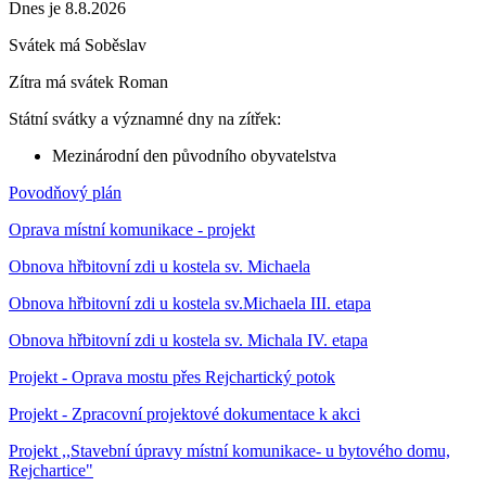
Dnes je 8.8.2026
Svátek má
Soběslav
Zítra má svátek
Roman
Státní svátky a významné dny na zítřek:
Mezinárodní den původního obyvatelstva
Povodňový plán
Oprava místní komunikace - projekt
Obnova hřbitovní zdi u kostela sv. Michaela
Obnova hřbitovní zdi u kostela sv.Michaela III. etapa
Obnova hřbitovní zdi u kostela sv. Michala IV. etapa
Projekt - Oprava mostu přes Rejchartický potok
Projekt - Zpracovní projektové dokumentace k akci
Projekt ,,Stavební úpravy místní komunikace- u bytového domu,
Rejchartice"