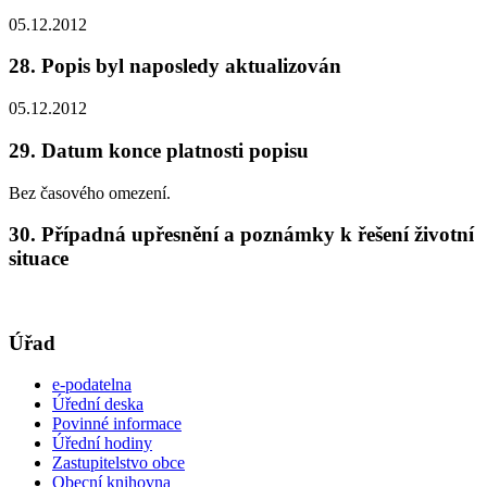
05.12.2012
28. Popis byl naposledy aktualizován
05.12.2012
29. Datum konce platnosti popisu
Bez časového omezení.
30. Případná upřesnění a poznámky k řešení životní
situace
Úřad
e-podatelna
Úřední deska
Povinné informace
Úřední hodiny
Zastupitelstvo obce
Obecní knihovna