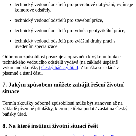
technický vedoucí odstřelů pro povrchové dobývání, vyjímaje
komorové odstřely,
technický vedoucí odstřelů pro stavební práce,
technický vedoucí odstřelů pro vrtné a geofyzikální práce,
technický vedoucí odstřelů pro zvláštní druhy prací s
uvedením specializace.
Odbornou způsobilost posuzuje a oprávnění k výkonu funkce
technického vedoucího odstřelů vydává (na základě úspěšně
vykonané zkoušky)
Český báňský úřad
. Zkouška se skládá z
písemné a ústní části.
7. Jakým způsobem můžete zahájit řešení životní
situace
Termín zkoušky odborné způsobilosti může být stanoven až na
základě písemné přihlášky, kterou je třeba podat / zaslat na Český
báňský úřad.
8. Na které instituci životní situaci řešit