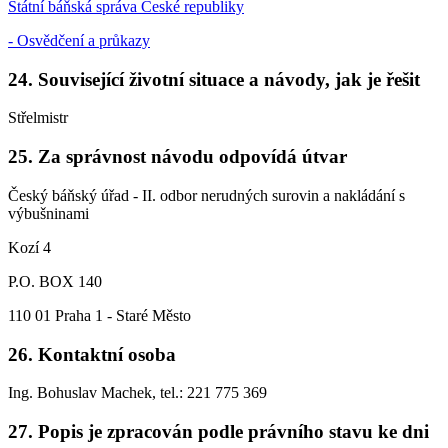
Státní báňská správa České republiky
- Osvědčení a průkazy
24. Související životní situace a návody, jak je řešit
Střelmistr
25. Za správnost návodu odpovídá útvar
Český báňský úřad - II. odbor nerudných surovin a nakládání s
výbušninami
Kozí 4
P.O. BOX 140
110 01 Praha 1 - Staré Město
26. Kontaktní osoba
Ing. Bohuslav Machek, tel.: 221 775 369
27. Popis je zpracován podle právního stavu ke dni