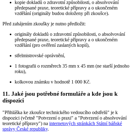
kopie dokladů o zdravotní způsobilosti, o absolvování
předepsané praxe, teoretické přípravy a o ukončeném
vzdělání (originály budou doloženy při zkoušce).
Před zahájením zkoušky je nutno předložit:
originály dokladů o zdravotní způsobilosti, o absolvování
předepsané praxe, teoretické přípravy a o ukončeném
vzdělání (pro ověření zaslaných kopií),
střelmistrovské oprávnění,
1 fotografii o rozměrech 35 mm x 45 mm (ne starší jednoho
roku),
kolkovou známku v hodnotě 1 000 Kč.
11. Jaké jsou potřebné formuláře a kde jsou k
dispozici
"Přihláška ke zkoušce technického vedoucího odstřelů" je k
dispozici (včetně "Potvrzení o praxi" a "Potvrzení o absolvování
teoretické přípravy") na
internetových stránkách Státní báňské
správy České republiky
.