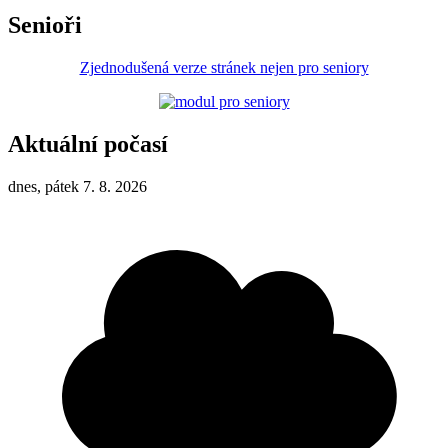
Senioři
Zjednodušená verze stránek nejen pro seniory
Aktuální počasí
dnes, pátek 7. 8. 2026