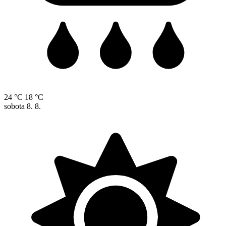
24 °C
18 °C
sobota
8. 8.