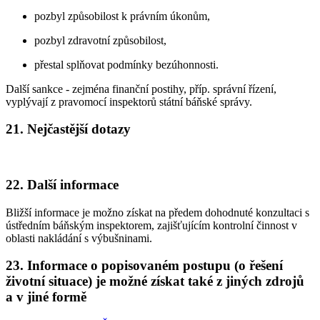
pozbyl způsobilost k právním úkonům,
pozbyl zdravotní způsobilost,
přestal splňovat podmínky bezúhonnosti.
Další sankce - zejména finanční postihy, příp. správní řízení,
vyplývají z pravomocí inspektorů státní báňské správy.
21. Nejčastější dotazy
22. Další informace
Bližší informace je možno získat na předem dohodnuté konzultaci s
ústředním báňským inspektorem, zajišťujícím kontrolní činnost v
oblasti nakládání s výbušninami.
23. Informace o popisovaném postupu (o řešení
životní situace) je možné získat také z jiných zdrojů
a v jiné formě