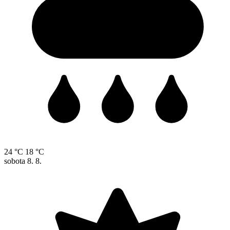
24 °C
18 °C
sobota
8. 8.