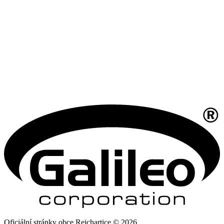
Oficiální stránky obce Rejchartice © 2026