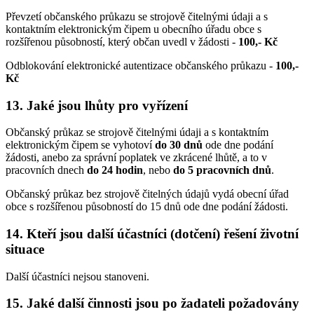
Převzetí občanského průkazu se strojově čitelnými údaji a s
kontaktním elektronickým čipem u obecního úřadu obce s
rozšířenou působností, který občan uvedl v žádosti -
100,- Kč
Odblokování elektronické autentizace občanského průkazu -
100,-
Kč
13. Jaké jsou lhůty pro vyřízení
Občanský průkaz se strojově čitelnými údaji a s kontaktním
elektronickým čipem se vyhotoví
do 30 dnů
ode dne podání
žádosti, anebo za správní poplatek ve zkrácené lhůtě, a to v
pracovních dnech
do 24 hodin
, nebo
do 5 pracovních dnů
.
Občanský průkaz bez strojově čitelných údajů vydá obecní úřad
obce s rozšířenou působností do 15 dnů ode dne podání žádosti.
14. Kteří jsou další účastníci (dotčení) řešení životní
situace
Další účastníci nejsou stanoveni.
15. Jaké další činnosti jsou po žadateli požadovány