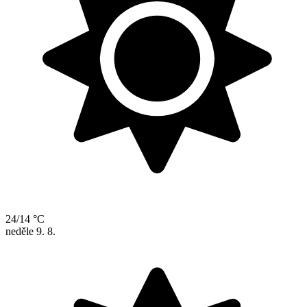
24/14 °C
neděle
9. 8.