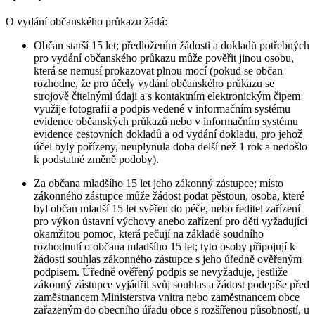
O vydání občanského průkazu žádá:
Občan starší 15 let; předložením žádosti a dokladů potřebných
pro vydání občanského průkazu může pověřit jinou osobu,
která se nemusí prokazovat plnou mocí (pokud se občan
rozhodne, že pro účely vydání občanského průkazu se
strojově čitelnými údaji a s kontaktním elektronickým čipem
využije fotografii a podpis vedené v informačním systému
evidence občanských průkazů nebo v informačním systému
evidence cestovních dokladů a od vydání dokladu, pro jehož
účel byly pořízeny, neuplynula doba delší než 1 rok a nedošlo
k podstatné změně podoby).
Za občana mladšího 15 let jeho zákonný zástupce; místo
zákonného zástupce může žádost podat pěstoun, osoba, které
byl občan mladší 15 let svěřen do péče, nebo ředitel zařízení
pro výkon ústavní výchovy anebo zařízení pro děti vyžadující
okamžitou pomoc, která pečují na základě soudního
rozhodnutí o občana mladšího 15 let; tyto osoby připojují k
žádosti souhlas zákonného zástupce s jeho úředně ověřeným
podpisem. Úředně ověřený podpis se nevyžaduje, jestliže
zákonný zástupce vyjádřil svůj souhlas a žádost podepíše před
zaměstnancem Ministerstva vnitra nebo zaměstnancem obce
zařazeným do obecního úřadu obce s rozšířenou působností, u