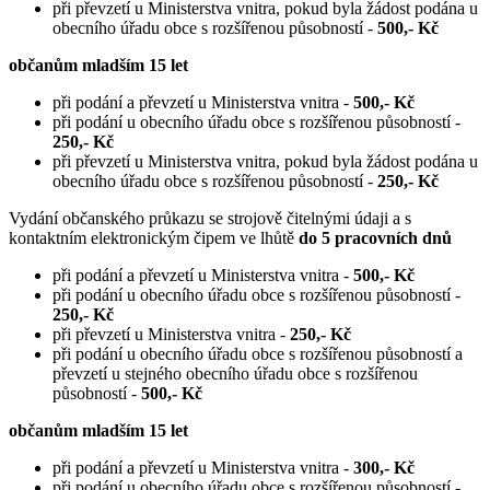
při převzetí u Ministerstva vnitra, pokud byla žádost podána u
obecního úřadu obce s rozšířenou působností -
500,- Kč
občanům mladším 15 let
při podání a převzetí u Ministerstva vnitra -
500,- Kč
při podání u obecního úřadu obce s rozšířenou působností -
250,- Kč
při převzetí u Ministerstva vnitra, pokud byla žádost podána u
obecního úřadu obce s rozšířenou působností -
250,- Kč
Vydání občanského průkazu se strojově čitelnými údaji a s
kontaktním elektronickým čipem ve lhůtě
do 5 pracovních dnů
při podání a převzetí u Ministerstva vnitra -
500,- Kč
při podání u obecního úřadu obce s rozšířenou působností -
250,- Kč
při převzetí u Ministerstva vnitra -
250,- Kč
při podání u obecního úřadu obce s rozšířenou působností a
převzetí u stejného obecního úřadu obce s rozšířenou
působností -
500,- Kč
občanům mladším 15 let
při podání a převzetí u Ministerstva vnitra -
300,- Kč
při podání u obecního úřadu obce s rozšířenou působností -