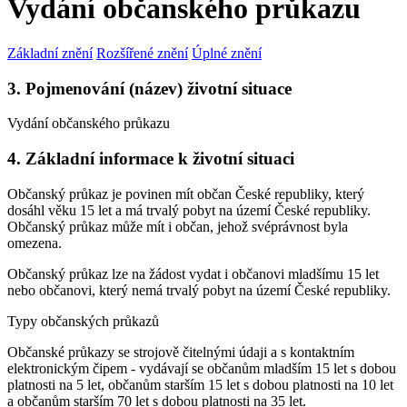
Vydání občanského průkazu
Základní znění
Rozšířené znění
Úplné znění
3. Pojmenování (název) životní situace
Vydání občanského průkazu
4. Základní informace k životní situaci
Občanský průkaz je povinen mít občan České republiky, který
dosáhl věku 15 let a má trvalý pobyt na území České republiky.
Občanský průkaz může mít i občan, jehož svéprávnost byla
omezena.
Občanský průkaz lze na žádost vydat i občanovi mladšímu 15 let
nebo občanovi, který nemá trvalý pobyt na území České republiky.
Typy občanských průkazů
Občanské průkazy se strojově čitelnými údaji a s kontaktním
elektronickým čipem - vydávají se občanům mladším 15 let s dobou
platnosti na 5 let, občanům starším 15 let s dobou platnosti na 10 let
a občanům starším 70 let s dobou platnosti na 35 let.