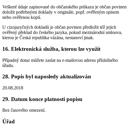
Veškeré údaje zapisované do občanského průkazu je občan povinen
doložit potřebnými doklady v originále, popř. ověřeným opisem
nebo ověřenou kopií.
U cizojazyčných dokladů je občan povinen předložit též jejich
ověřený překlad do českého jazyka, pokud mezinárodní smlouva,
kterou je Česká republika vázána, nestanoví jinak.
16. Elektronická služba, kterou lze využít
Případný dotaz můžete zaslat na e-mailovou adresu příslušného
úřadu.
28. Popis byl naposledy aktualizován
20.08.2018
29. Datum konce platnosti popisu
Bez časového omezení.
Úřad