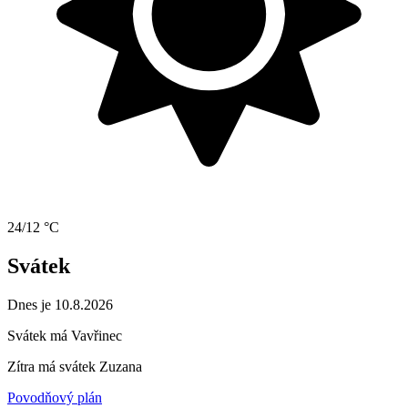
24/12 °C
Svátek
Dnes je 10.8.2026
Svátek má
Vavřinec
Zítra má svátek
Zuzana
Povodňový plán