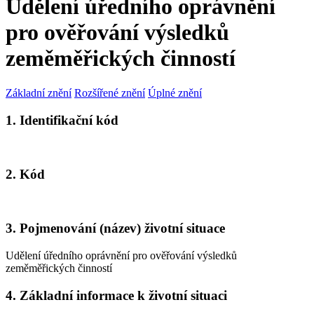
Udělení úředního oprávnění
pro ověřování výsledků
zeměměřických činností
Základní znění
Rozšířené znění
Úplné znění
1. Identifikační kód
2. Kód
3. Pojmenování (název) životní situace
Udělení úředního oprávnění pro ověřování výsledků
zeměměřických činností
4. Základní informace k životní situaci