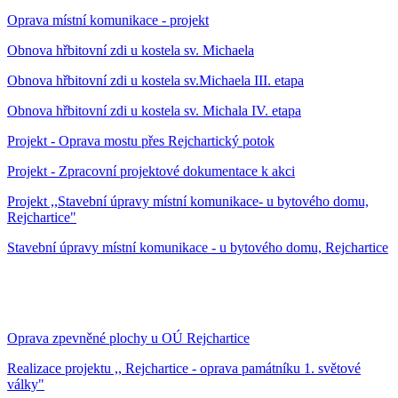
Oprava místní komunikace - projekt
Obnova hřbitovní zdi u kostela sv. Michaela
Obnova hřbitovní zdi u kostela sv.Michaela III. etapa
Obnova hřbitovní zdi u kostela sv. Michala IV. etapa
Projekt - Oprava mostu přes Rejchartický potok
Projekt - Zpracovní projektové dokumentace k akci
Projekt ,,Stavební úpravy místní komunikace- u bytového domu,
Rejchartice"
Stavební úpravy místní komunikace - u bytového domu, Rejchartice
Oprava zpevněné plochy u OÚ Rejchartice
Realizace projektu ,, Rejchartice - oprava památníku 1. světové
války"