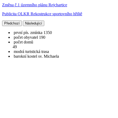
Změna č.1 územního plánu Rejchartice
Publicita OLKR Rekostrukce sportovního hřiště
Předchozí
Následující
první pís. zmínka 1350
počet obyvatel 190
počet domů
49
modrá turistická trasa
barokní kostel sv. Michaela