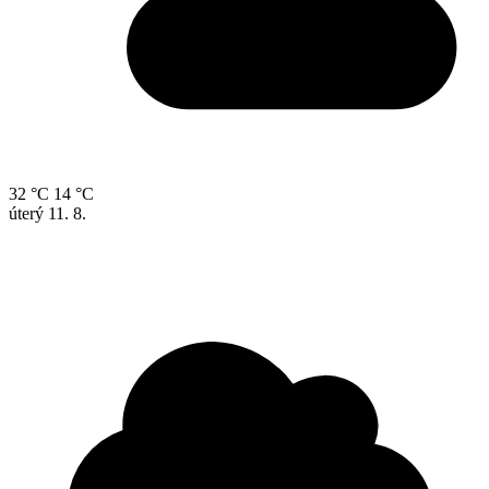
32 °C
14 °C
úterý
11. 8.