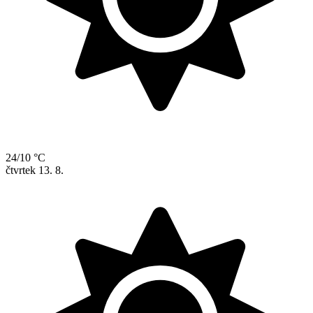
24/10 °C
čtvrtek
13. 8.