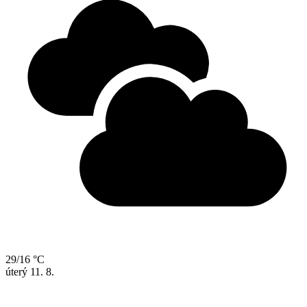
29/16 °C
úterý
11. 8.