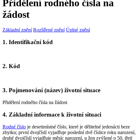
Přidělení rodného čísla na
žádost
Základní znění
Rozšířené znění
Úplné znění
1. Identifikační kód
2. Kód
3. Pojmenování (název) životní situace
Přidělení rodného čísla na žádost
4. Základní informace k životní situaci
Rodné číslo
je desetimístné číslo, které je dělitelné jedenácti beze
zbytku; první dvojčíslí vyjadřuje poslední dvě číslice roku narození,
druhé dvojčíslí vyjadřuje měsíc narození, u žen zvýšené o 50, třetí