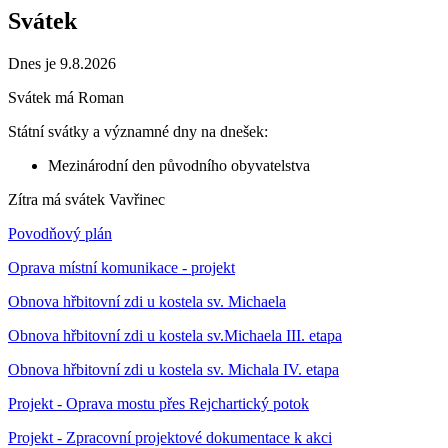
Svátek
Dnes je 9.8.2026
Svátek má
Roman
Státní svátky a významné dny na dnešek:
Mezinárodní den původního obyvatelstva
Zítra má svátek
Vavřinec
Povodňový plán
Oprava místní komunikace - projekt
Obnova hřbitovní zdi u kostela sv. Michaela
Obnova hřbitovní zdi u kostela sv.Michaela III. etapa
Obnova hřbitovní zdi u kostela sv. Michala IV. etapa
Projekt - Oprava mostu přes Rejchartický potok
Projekt - Zpracovní projektové dokumentace k akci