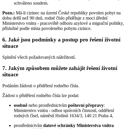
schváleno soudem.
Pozn.:
Má-li cizinec na území České republiky povolen pobyt na
dobu delší než 90 dnů, rodné číslo přiděluje z moci úřední
Ministerstvo vnitra - pracoviště odboru azylové a migrační politiky,
příslušné podle místa povoleného pobytu cizince.
6. Jaké jsou podmínky a postup pro řešení životní
situace
Splnění všech požadovaných náležitostí.
7. Jakým způsobem můžete zahájit řešení životní
situace
Podáním žádosti o přidělení rodného čísla.
Žádost o přidělení rodného čísla lze podat:
osobně
nebo prostřednictvím
poštovní přepravy
:
Ministerstvo vnitra - odbor správních činností, oddělení
rodných čísel, náměstí Hrdinů 1634/3, 140 21 Praha 4,
prostřednictvím
datové schránky Ministerstva vnitra