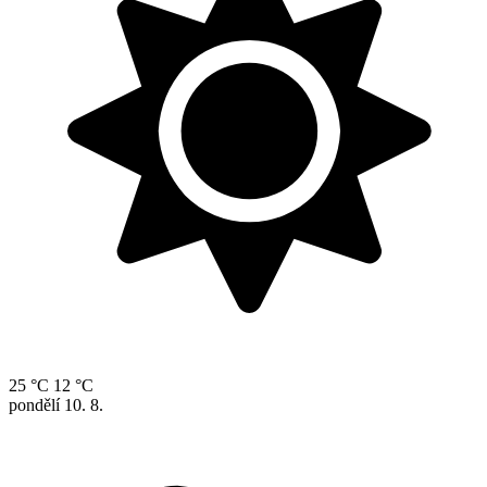
25 °C
12 °C
pondělí
10. 8.