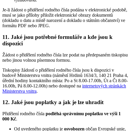
Je-li žádost o přidělení rodného čísla podána v elektronické podobě,
musí se jako přílohy přiložit elektronické obrazy dokumentů
(dokladu o datu a místě narození a dokladu o státním občanství) ve
formátu PDF nebo JPEG.
11. Jaké jsou potřebné formuláře a kde jsou k
dispozici
Žádost o přidělení rodného čísla lze podat na předepsaném tiskopisu
nebo jinou volnou písemnou formou.
Tiskopisy žádostí o přidělení rodného čísla jsou k dispozici v
budově Ministerstva vnitra (náměstí Hrdinů 1634/3, 140 21 Praha 4,
úřední hodiny kontaktního místa: Po a St 8.00-17.00h, Út a Čt 8.00-
16.00h, Pá 8.00-12.00h) nebo dostupné na
internetových stránkách
Ministerstva vnitra
.
12. Jaké jsou poplatky a jak je lze uhradit
Přidělení rodného čísla
podléhá správnímu poplatku ve výši 1
000 Kč
.
Od uvedeného poplatku je
osvobozen
občan Evropské unie,