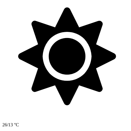
26/13 °C