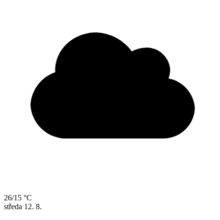
26/15 °C
středa
12. 8.