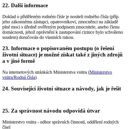
22. Další informace
Doklad o přiděleném rodném čísle je nositeli rodného čísla (příp.
jeho zákonnému zástupci, opatrovníkovi, zmocněnci na základě
plné moci s úředně ověřeným podpisem zmocnitele, anebo členu
domácnosti, jehož oprávnění k zastupování cizince bylo schváleno
soudem) doručován do vlastních rukou.
23. Informace o popisovaném postupu (o řešení
životní situace) je možné získat také z jiných zdrojů
a v jiné formě
Na internetových stránkách Ministerstva vnitra (
Ministerstvo
vnitra/Rodná čísla
)
24. Související životní situace a návody, jak je řešit
25. Za správnost návodu odpovídá útvar
Ministerstvo vnitra - odbor správních činností, oddělení rodných
čísel