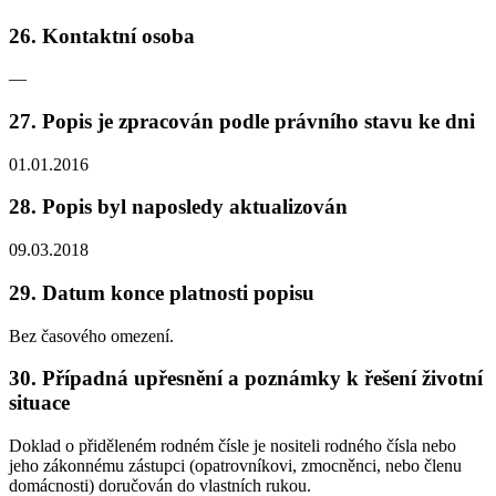
26. Kontaktní osoba
—
27. Popis je zpracován podle právního stavu ke dni
01.01.2016
28. Popis byl naposledy aktualizován
09.03.2018
29. Datum konce platnosti popisu
Bez časového omezení.
30. Případná upřesnění a poznámky k řešení životní
situace
Doklad o přiděleném rodném čísle je nositeli rodného čísla nebo
jeho zákonnému zástupci (opatrovníkovi, zmocněnci, nebo členu
domácnosti) doručován do vlastních rukou.