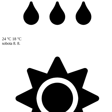
24 °C
18 °C
sobota
8. 8.