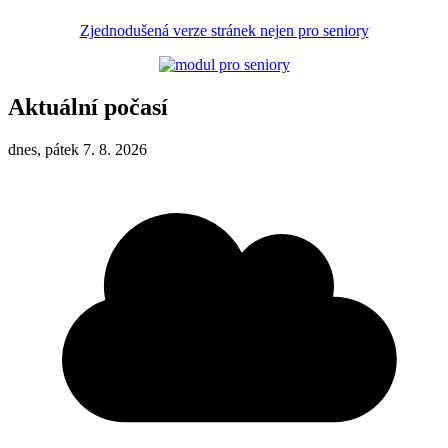
Zjednodušená verze stránek nejen pro seniory
Aktuální počasí
dnes, pátek 7. 8. 2026