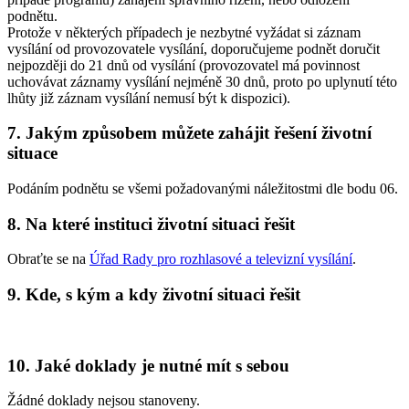
podnětu.
Protože v některých případech je nezbytné vyžádat si záznam
vysílání od provozovatele vysílání, doporučujeme podnět doručit
nejpozději do 21 dnů od vysílání (provozovatel má povinnost
uchovávat záznamy vysílání nejméně 30 dnů, proto po uplynutí této
lhůty již záznam vysílání nemusí být k dispozici).
7. Jakým způsobem můžete zahájit řešení životní
situace
Podáním podnětu se všemi požadovanými náležitostmi dle bodu 06.
8. Na které instituci životní situaci řešit
Obraťte se na
Úřad Rady pro rozhlasové a televizní vysílání
.
9. Kde, s kým a kdy životní situaci řešit
10. Jaké doklady je nutné mít s sebou
Žádné doklady nejsou stanoveny.