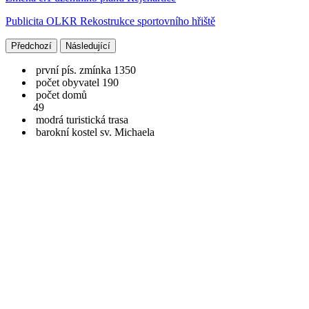
Publicita OLKR Rekostrukce sportovního hřiště
Předchozí
Následující
první pís. zmínka 1350
počet obyvatel 190
počet domů
49
modrá turistická trasa
barokní kostel sv. Michaela