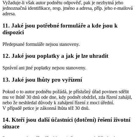
Vyžaduje-li však autor podnětu odpověď, pak je nezbytná jeho
jednoznačná identifikace, resp. jméno a adresa, příp. jeho e-mailová
adresa.
11. Jaké jsou potřebné formuláře a kde jsou k
dispozici
Předepsané formuláře nejsou stanoveny.
12. Jaké jsou poplatky a jak je lze uhradit
Správní ani jiné poplatky nejsou stanoveny.
13. Jaké jsou lhůty pro vyřízení
Pokud o to autor podnětu požádá, je příslušný úřad povinen sdělit
mu ve lhůtě 30 dnů ode dne, kdy podnět obdržel, zda řízení zahájil,
nebo že neshledal důvody k zahájení řízení z moci úřední.
V případě petice je zákonná lhůta též 30 dnů.
14. Kteří jsou další účastníci (dotčení) řešení životní
situace