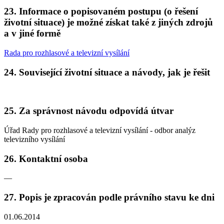
23. Informace o popisovaném postupu (o řešení
životní situace) je možné získat také z jiných zdrojů
a v jiné formě
Rada pro rozhlasové a televizní vysílání
24. Související životní situace a návody, jak je řešit
25. Za správnost návodu odpovídá útvar
Úřad Rady pro rozhlasové a televizní vysílání - odbor analýz
televizního vysílání
26. Kontaktní osoba
—
27. Popis je zpracován podle právního stavu ke dni
01.06.2014