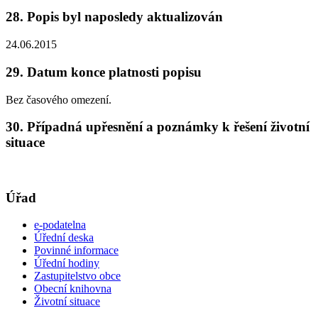
28. Popis byl naposledy aktualizován
24.06.2015
29. Datum konce platnosti popisu
Bez časového omezení.
30. Případná upřesnění a poznámky k řešení životní
situace
Úřad
e-podatelna
Úřední deska
Povinné informace
Úřední hodiny
Zastupitelstvo obce
Obecní knihovna
Životní situace