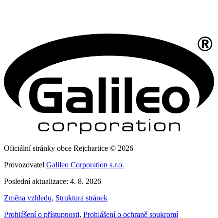
Oficiální stránky obce Rejchartice © 2026
Provozovatel
Galileo Corporation s.r.o.
Poslední aktualizace: 4. 8. 2026
Změna vzhledu
,
Struktura stránek
Prohlášení o přístupnosti
,
Prohlášení o ochraně soukromí