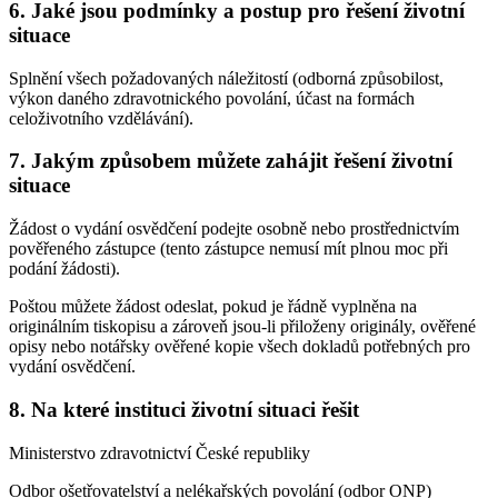
6. Jaké jsou podmínky a postup pro řešení životní
situace
Splnění všech požadovaných náležitostí (odborná způsobilost,
výkon daného zdravotnického povolání, účast na formách
celoživotního vzdělávání).
7. Jakým způsobem můžete zahájit řešení životní
situace
Žádost o vydání osvědčení podejte osobně nebo prostřednictvím
pověřeného zástupce (tento zástupce nemusí mít plnou moc při
podání žádosti).
Poštou můžete žádost odeslat, pokud je řádně vyplněna na
originálním tiskopisu a zároveň jsou-li přiloženy originály, ověřené
opisy nebo notářsky ověřené kopie všech dokladů potřebných pro
vydání osvědčení.
8. Na které instituci životní situaci řešit
Ministerstvo zdravotnictví České republiky
Odbor ošetřovatelství a nelékařských povolání (odbor ONP)