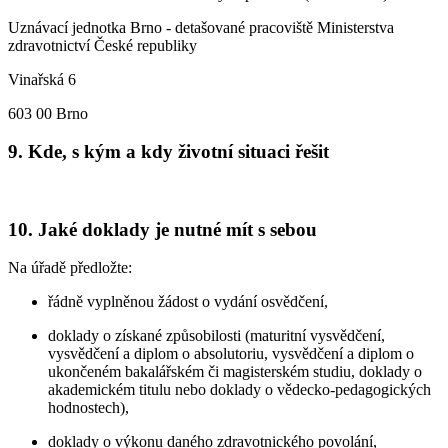
Uznávací jednotka Brno - detašované pracoviště Ministerstva
zdravotnictví České republiky
Vinařská 6
603 00 Brno
9. Kde, s kým a kdy životní situaci řešit
10. Jaké doklady je nutné mít s sebou
Na úřadě předložte:
řádně vyplněnou žádost o vydání osvědčení,
doklady o získané způsobilosti (maturitní vysvědčení,
vysvědčení a diplom o absolutoriu, vysvědčení a diplom o
ukončeném bakalářském či magisterském studiu, doklady o
akademickém titulu nebo doklady o vědecko-pedagogických
hodnostech),
doklady o výkonu daného zdravotnického povolání,