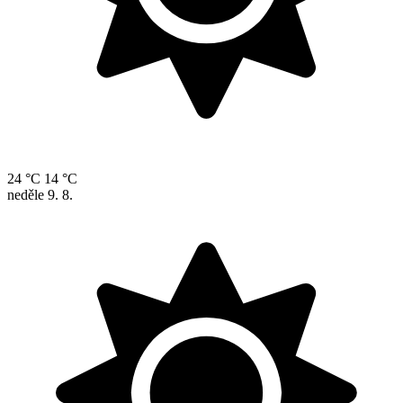
24 °C
14 °C
neděle
9. 8.