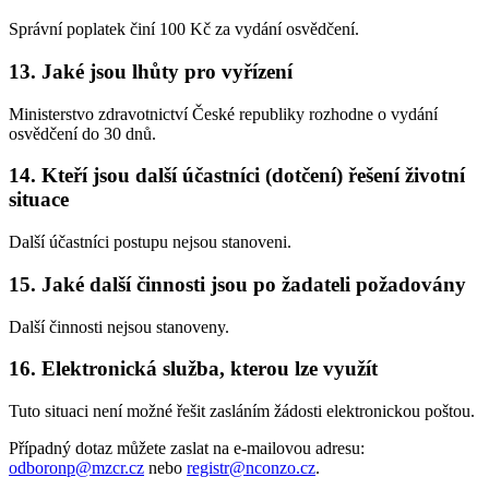
Správní poplatek činí 100 Kč za vydání osvědčení.
13. Jaké jsou lhůty pro vyřízení
Ministerstvo zdravotnictví České republiky rozhodne o vydání
osvědčení do 30 dnů.
14. Kteří jsou další účastníci (dotčení) řešení životní
situace
Další účastníci postupu nejsou stanoveni.
15. Jaké další činnosti jsou po žadateli požadovány
Další činnosti nejsou stanoveny.
16. Elektronická služba, kterou lze využít
Tuto situaci není možné řešit zasláním žádosti elektronickou poštou.
Případný dotaz můžete zaslat na e-mailovou adresu:
odboronp@mzcr.cz
nebo
registr@nconzo.cz
.