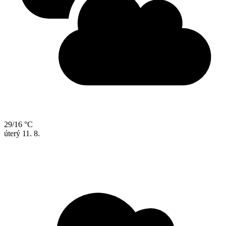
29/16 °C
úterý
11. 8.