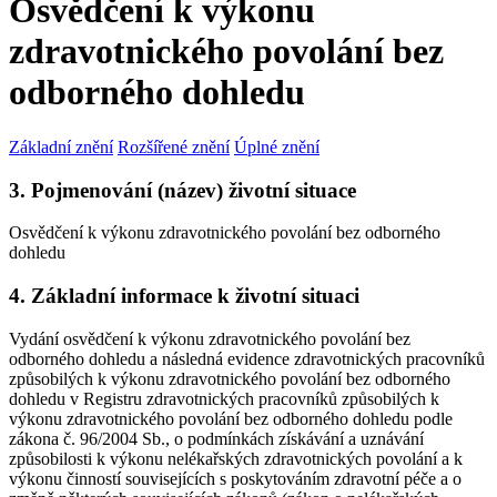
Osvědčení k výkonu
zdravotnického povolání bez
odborného dohledu
Základní znění
Rozšířené znění
Úplné znění
3. Pojmenování (název) životní situace
Osvědčení k výkonu zdravotnického povolání bez odborného
dohledu
4. Základní informace k životní situaci
Vydání osvědčení k výkonu zdravotnického povolání bez
odborného dohledu a následná evidence zdravotnických pracovníků
způsobilých k výkonu zdravotnického povolání bez odborného
dohledu v Registru zdravotnických pracovníků způsobilých k
výkonu zdravotnického povolání bez odborného dohledu podle
zákona č. 96/2004 Sb., o podmínkách získávání a uznávání
způsobilosti k výkonu nelékařských zdravotnických povolání a k
výkonu činností souvisejících s poskytováním zdravotní péče a o