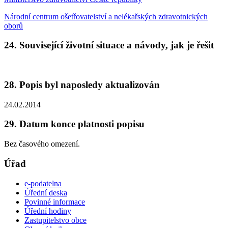
Národní centrum ošetřovatelství a nelékařských zdravotnických
oborů
24. Související životní situace a návody, jak je řešit
28. Popis byl naposledy aktualizován
24.02.2014
29. Datum konce platnosti popisu
Bez časového omezení.
Úřad
e-podatelna
Úřední deska
Povinné informace
Úřední hodiny
Zastupitelstvo obce