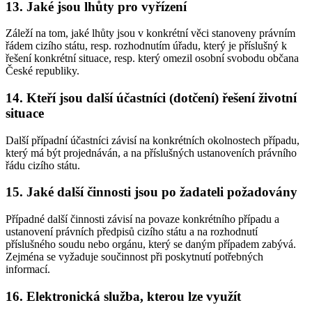
13. Jaké jsou lhůty pro vyřízení
Záleží na tom, jaké lhůty jsou v konkrétní věci stanoveny právním
řádem cizího státu, resp. rozhodnutím úřadu, který je příslušný k
řešení konkrétní situace, resp. který omezil osobní svobodu občana
České republiky.
14. Kteří jsou další účastníci (dotčení) řešení životní
situace
Další případní účastníci závisí na konkrétních okolnostech případu,
který má být projednáván, a na příslušných ustanoveních právního
řádu cizího státu.
15. Jaké další činnosti jsou po žadateli požadovány
Případné další činnosti závisí na povaze konkrétního případu a
ustanovení právních předpisů cizího státu a na rozhodnutí
příslušného soudu nebo orgánu, který se daným případem zabývá.
Zejména se vyžaduje součinnost při poskytnutí potřebných
informací.
16. Elektronická služba, kterou lze využít