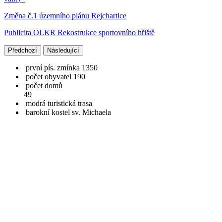
Změna č.1 územního plánu Rejchartice
Publicita OLKR Rekostrukce sportovního hřiště
Předchozí
Následující
první pís. zmínka 1350
počet obyvatel 190
počet domů
49
modrá turistická trasa
barokní kostel sv. Michaela