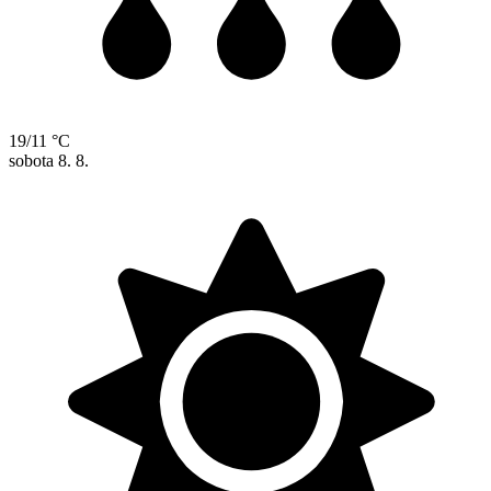
19/11 °C
sobota
8. 8.