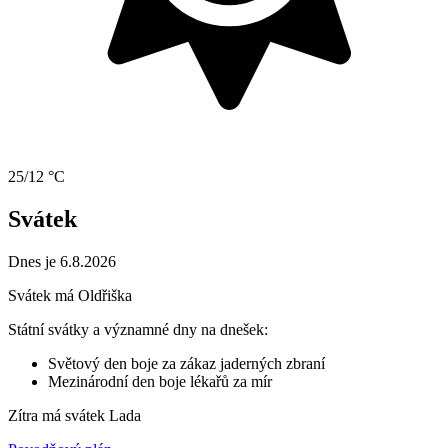
25/12 °C
Svátek
Dnes je 6.8.2026
Svátek má
Oldřiška
Státní svátky a významné dny na dnešek:
Světový den boje za zákaz jaderných zbraní
Mezinárodní den boje lékařů za mír
Zítra má svátek
Lada