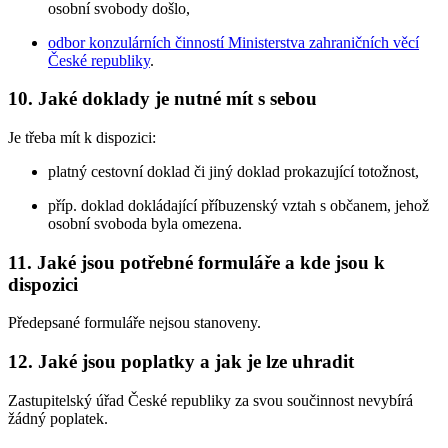
osobní svobody došlo,
odbor konzulárních činností Ministerstva zahraničních věcí
České republiky
.
10. Jaké doklady je nutné mít s sebou
Je třeba mít k dispozici:
platný cestovní doklad či jiný doklad prokazující totožnost,
příp. doklad dokládající příbuzenský vztah s občanem, jehož
osobní svoboda byla omezena.
11. Jaké jsou potřebné formuláře a kde jsou k
dispozici
Předepsané formuláře nejsou stanoveny.
12. Jaké jsou poplatky a jak je lze uhradit
Zastupitelský úřad České republiky za svou součinnost nevybírá
žádný poplatek.