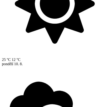
25 °C
12 °C
pondělí
10. 8.