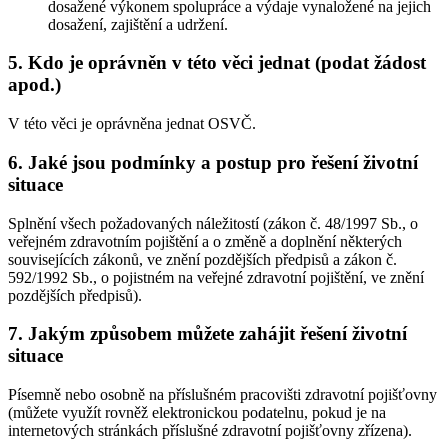
dosažené výkonem spolupráce a výdaje vynaložené na jejich
dosažení, zajištění a udržení.
5. Kdo je oprávněn v této věci jednat (podat žádost
apod.)
V této věci je oprávněna jednat OSVČ.
6. Jaké jsou podmínky a postup pro řešení životní
situace
Splnění všech požadovaných náležitostí (zákon č. 48/1997 Sb., o
veřejném zdravotním pojištění a o změně a doplnění některých
souvisejících zákonů, ve znění pozdějších předpisů a zákon č.
592/1992 Sb., o pojistném na veřejné zdravotní pojištění, ve znění
pozdějších předpisů).
7. Jakým způsobem můžete zahájit řešení životní
situace
Písemně nebo osobně na příslušném pracovišti zdravotní pojišťovny
(můžete využít rovněž elektronickou podatelnu, pokud je na
internetových stránkách příslušné zdravotní pojišťovny zřízena).