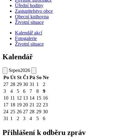
Úřední hodiny
Zastupitelstvo obce
Obecní knihovna
Životní situace
Kalendář akcí
Fotogalerie
Životní situace
Kalendář
Srpen
2026
Po
Út
St
Čt
Pá
So
Ne
27
28
29
30
31
1
2
3
4
5
6
7
8
9
10
11
12
13
14
15
16
17
18
19
20
21
22
23
24
25
26
27
28
29
30
31
1
2
3
4
5
6
Přihlášení k odběru zpráv