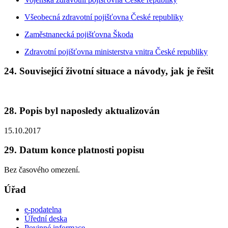
Všeobecná zdravotní pojišťovna České republiky
Zaměstnanecká pojišťovna Škoda
Zdravotní pojišťovna ministerstva vnitra České republiky
24. Související životní situace a návody, jak je řešit
28. Popis byl naposledy aktualizován
15.10.2017
29. Datum konce platnosti popisu
Bez časového omezení.
Úřad
e-podatelna
Úřední deska
Povinné informace