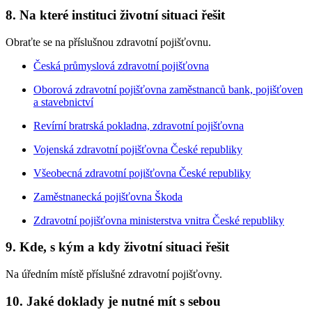
8. Na které instituci životní situaci řešit
Obraťte se na příslušnou zdravotní pojišťovnu.
Česká průmyslová zdravotní pojišťovna
Oborová zdravotní pojišťovna zaměstnanců bank, pojišťoven
a stavebnictví
Revírní bratrská pokladna, zdravotní pojišťovna
Vojenská zdravotní pojišťovna České republiky
Všeobecná zdravotní pojišťovna České republiky
Zaměstnanecká pojišťovna Škoda
Zdravotní pojišťovna ministerstva vnitra České republiky
9. Kde, s kým a kdy životní situaci řešit
Na úředním místě příslušné zdravotní pojišťovny.
10. Jaké doklady je nutné mít s sebou