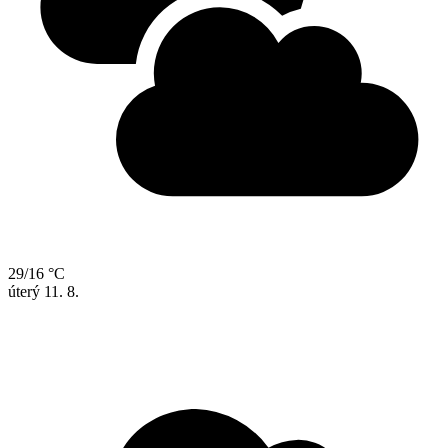
29/16 °C
úterý
11. 8.