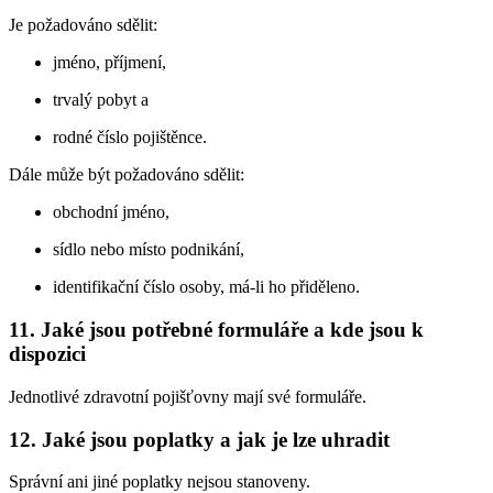
Je požadováno sdělit:
jméno, příjmení,
trvalý pobyt a
rodné číslo pojištěnce.
Dále může být požadováno sdělit:
obchodní jméno,
sídlo nebo místo podnikání,
identifikační číslo osoby, má-li ho přiděleno.
11. Jaké jsou potřebné formuláře a kde jsou k
dispozici
Jednotlivé zdravotní pojišťovny mají své formuláře.
12. Jaké jsou poplatky a jak je lze uhradit
Správní ani jiné poplatky nejsou stanoveny.