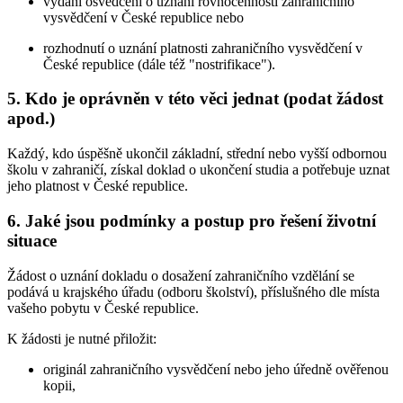
vydání osvědčení o uznání rovnocennosti zahraničního
vysvědčení v České republice nebo
rozhodnutí o uznání platnosti zahraničního vysvědčení v
České republice (dále též "nostrifikace").
5. Kdo je oprávněn v této věci jednat (podat žádost
apod.)
Každý, kdo úspěšně ukončil základní, střední nebo vyšší odbornou
školu v zahraničí, získal doklad o ukončení studia a potřebuje uznat
jeho platnost v České republice.
6. Jaké jsou podmínky a postup pro řešení životní
situace
Žádost o uznání dokladu o dosažení zahraničního vzdělání se
podává u krajského úřadu (odboru školství), příslušného dle místa
vašeho pobytu v České republice.
K žádosti je nutné přiložit:
originál zahraničního vysvědčení nebo jeho úředně ověřenou
kopii,