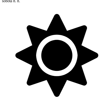
sobota
8. 8.