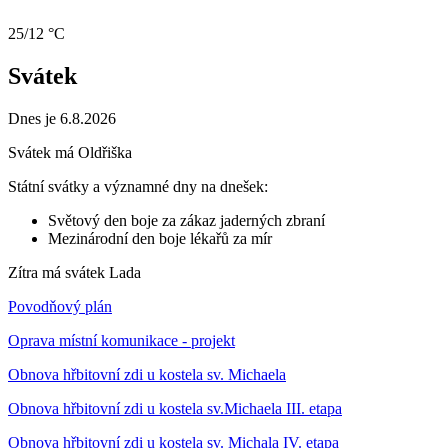
25/12 °C
Svátek
Dnes je 6.8.2026
Svátek má
Oldřiška
Státní svátky a významné dny na dnešek:
Světový den boje za zákaz jaderných zbraní
Mezinárodní den boje lékařů za mír
Zítra má svátek
Lada
Povodňový plán
Oprava místní komunikace - projekt
Obnova hřbitovní zdi u kostela sv. Michaela
Obnova hřbitovní zdi u kostela sv.Michaela III. etapa
Obnova hřbitovní zdi u kostela sv. Michala IV. etapa