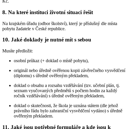
Kč.
8. Na které instituci životní situaci řešit
Na krajském úřadu (odbor školství), který je příslušný dle místa
pobytu žadatele v České republice.
10. Jaké doklady je nutné mít s sebou
Musíte předložit:
osobní průkaz (+ doklad o místě pobytu),
originál nebo úředně ověřenou kopii závěrečného vysvědčení
(diplomu) s úředně ověřeným překladem,
doklad o obsahu a rozsahu vzdělávání (tzv. učební plán, tj.
seznam vyučovaných předmětů s počtem hodin za každý
ročník vzdělávání) s úředně ověřeným překladem,
doklad o skutečnosti, že škola je uznána státem (dle jehož
právního řádu bylo zahraniční vysvědčení vydáno) s úředně
ověřeným překladem.
11. Jaké jsou potřebné formuláře a kde jsou k