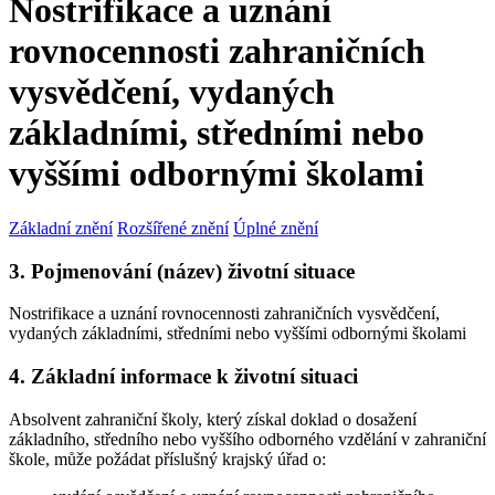
Nostrifikace a uznání
rovnocennosti zahraničních
vysvědčení, vydaných
základními, středními nebo
vyššími odbornými školami
Základní znění
Rozšířené znění
Úplné znění
3. Pojmenování (název) životní situace
Nostrifikace a uznání rovnocennosti zahraničních vysvědčení,
vydaných základními, středními nebo vyššími odbornými školami
4. Základní informace k životní situaci
Absolvent zahraniční školy, který získal doklad o dosažení
základního, středního nebo vyššího odborného vzdělání v zahraniční
škole, může požádat příslušný krajský úřad o: