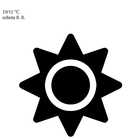
19/11 °C
sobota
8. 8.