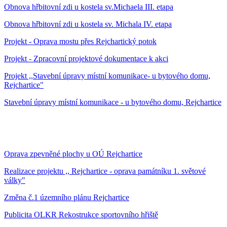
Obnova hřbitovní zdi u kostela sv.Michaela III. etapa
Obnova hřbitovní zdi u kostela sv. Michala IV. etapa
Projekt - Oprava mostu přes Rejchartický potok
Projekt - Zpracovní projektové dokumentace k akci
Projekt ,,Stavební úpravy místní komunikace- u bytového domu,
Rejchartice"
Stavební úpravy místní komunikace - u bytového domu, Rejchartice
Oprava zpevněné plochy u OÚ Rejchartice
Realizace projektu ,, Rejchartice - oprava památníku 1. světové
války"
Změna č.1 územního plánu Rejchartice
Publicita OLKR Rekostrukce sportovního hřiště