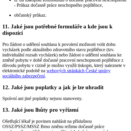
- Průkaz dočasně práce neschopného pojištěnce,
občanský průkaz.
11. Jaké jsou potřebné formuláře a kde jsou k
dispozici
Pro žádost o udělení souhlasu k povolení možnosti volit dobu
vycházek podle aktuálního zdravotního stavu pojištěnce (tzv.
individuální rozsah vycházek) nebo žádost o udělení souhlasu ke
změně pobytu v době dočasné pracovní neschopnosti pojištěnce z
důvodu pobytu v cizině je možno využít tiskopis, který naleznete v
elektronické podobě na
webových stránkách České správy
sociálního zabezpečení
.
12. Jaké jsou poplatky a jak je lze uhradit
Správní ani jiné poplatky nejsou stanoveny.
13. Jaké jsou lhůty pro vyřízení
Ošetřující lékař je povinen nahlásit na příslušnou
OSSZ/PSSZ/MSSZ Brno změnu režimu dočasně práce