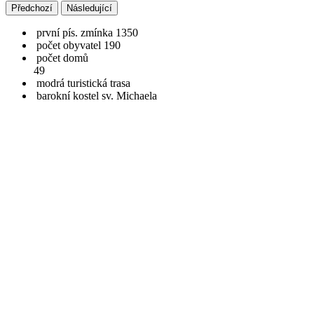
Předchozí
Následující
první pís. zmínka 1350
počet obyvatel 190
počet domů
49
modrá turistická trasa
barokní kostel sv. Michaela