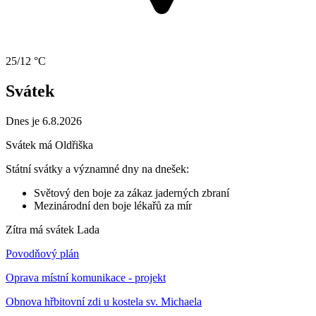
25/12 °C
Svátek
Dnes je 6.8.2026
Svátek má
Oldřiška
Státní svátky a významné dny na dnešek:
Světový den boje za zákaz jaderných zbraní
Mezinárodní den boje lékařů za mír
Zítra má svátek
Lada
Povodňový plán
Oprava místní komunikace - projekt
Obnova hřbitovní zdi u kostela sv. Michaela