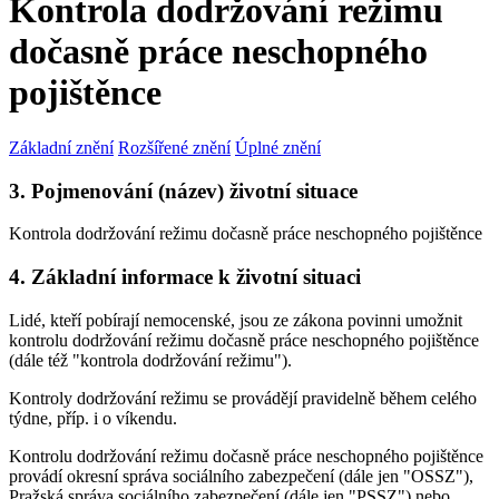
Kontrola dodržování režimu
dočasně práce neschopného
pojištěnce
Základní znění
Rozšířené znění
Úplné znění
3. Pojmenování (název) životní situace
Kontrola dodržování režimu dočasně práce neschopného pojištěnce
4. Základní informace k životní situaci
Lidé, kteří pobírají nemocenské, jsou ze zákona povinni umožnit
kontrolu dodržování režimu dočasně práce neschopného pojištěnce
(dále též "kontrola dodržování režimu").
Kontroly dodržování režimu se provádějí pravidelně během celého
týdne, příp. i o víkendu.
Kontrolu dodržování režimu dočasně práce neschopného pojištěnce
provádí okresní správa sociálního zabezpečení (dále jen "OSSZ"),
Pražská správa sociálního zabezpečení (dále jen "PSSZ") nebo