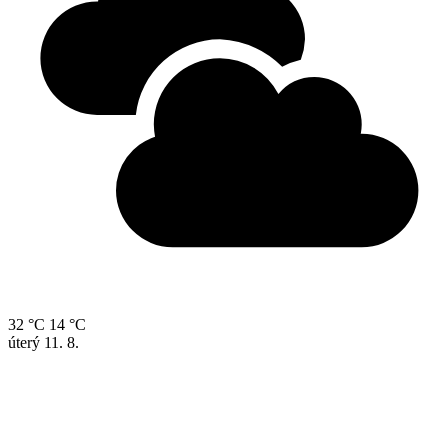
32 °C
14 °C
úterý
11. 8.