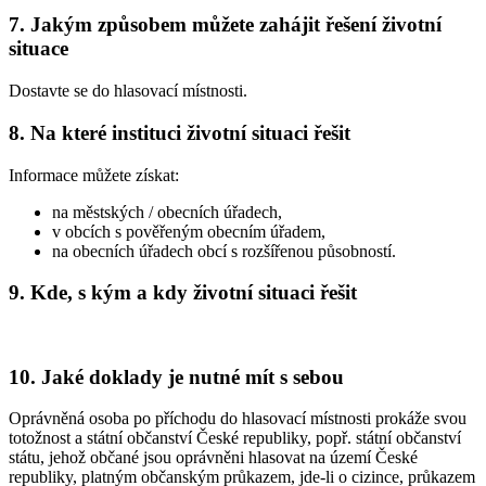
7. Jakým způsobem můžete zahájit řešení životní
situace
Dostavte se do hlasovací místnosti.
8. Na které instituci životní situaci řešit
Informace můžete získat:
na městských / obecních úřadech,
v obcích s pověřeným obecním úřadem,
na obecních úřadech obcí s rozšířenou působností.
9. Kde, s kým a kdy životní situaci řešit
10. Jaké doklady je nutné mít s sebou
Oprávněná osoba po příchodu do hlasovací místnosti prokáže svou
totožnost a státní občanství České republiky, popř. státní občanství
státu, jehož občané jsou oprávněni hlasovat na území České
republiky, platným občanským průkazem, jde-li o cizince, průkazem