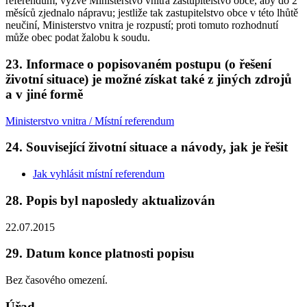
referendum, vyzve Ministerstvo vnitra zastupitelstvo obce, aby do 2
měsíců zjednalo nápravu; jestliže tak zastupitelstvo obce v této lhůtě
neučiní, Ministerstvo vnitra je rozpustí; proti tomuto rozhodnutí
může obec podat žalobu k soudu.
23. Informace o popisovaném postupu (o řešení
životní situace) je možné získat také z jiných zdrojů
a v jiné formě
Ministerstvo vnitra / Místní referendum
24. Související životní situace a návody, jak je řešit
Jak vyhlásit místní referendum
28. Popis byl naposledy aktualizován
22.07.2015
29. Datum konce platnosti popisu
Bez časového omezení.
Úřad