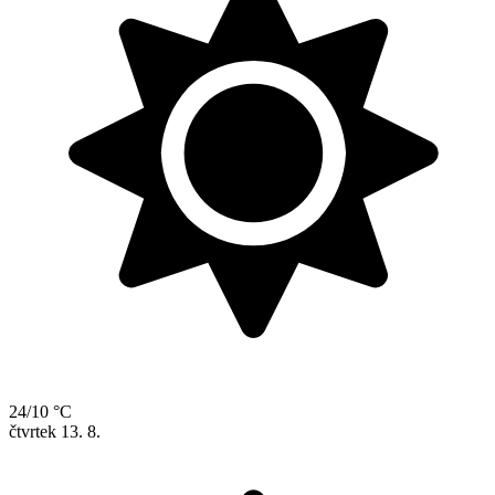
24/10 °C
čtvrtek
13. 8.