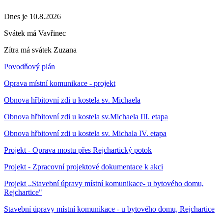
Dnes je 10.8.2026
Svátek má
Vavřinec
Zítra má svátek
Zuzana
Povodňový plán
Oprava místní komunikace - projekt
Obnova hřbitovní zdi u kostela sv. Michaela
Obnova hřbitovní zdi u kostela sv.Michaela III. etapa
Obnova hřbitovní zdi u kostela sv. Michala IV. etapa
Projekt - Oprava mostu přes Rejchartický potok
Projekt - Zpracovní projektové dokumentace k akci
Projekt ,,Stavební úpravy místní komunikace- u bytového domu,
Rejchartice"
Stavební úpravy místní komunikace - u bytového domu, Rejchartice