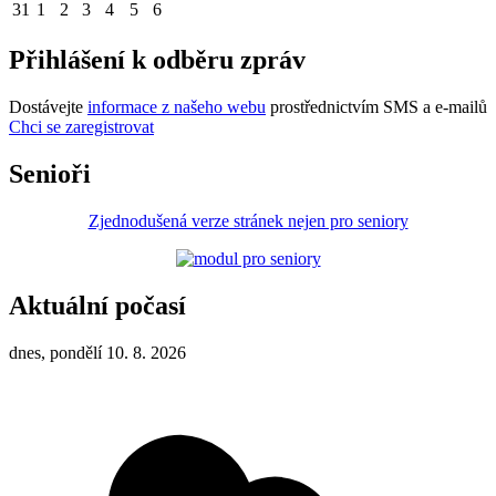
31
1
2
3
4
5
6
Přihlášení k odběru zpráv
Dostávejte
informace z našeho webu
prostřednictvím SMS a e-mailů
Chci se zaregistrovat
Senioři
Zjednodušená verze stránek nejen pro seniory
Aktuální počasí
dnes, pondělí 10. 8. 2026