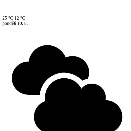
25 °C
12 °C
pondělí
10. 8.