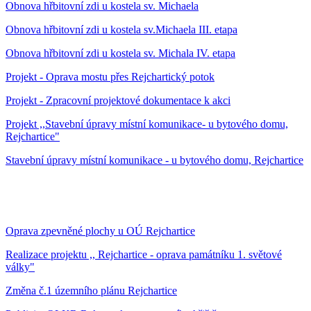
Obnova hřbitovní zdi u kostela sv. Michaela
Obnova hřbitovní zdi u kostela sv.Michaela III. etapa
Obnova hřbitovní zdi u kostela sv. Michala IV. etapa
Projekt - Oprava mostu přes Rejchartický potok
Projekt - Zpracovní projektové dokumentace k akci
Projekt ,,Stavební úpravy místní komunikace- u bytového domu,
Rejchartice"
Stavební úpravy místní komunikace - u bytového domu, Rejchartice
Oprava zpevněné plochy u OÚ Rejchartice
Realizace projektu ,, Rejchartice - oprava památníku 1. světové
války"
Změna č.1 územního plánu Rejchartice