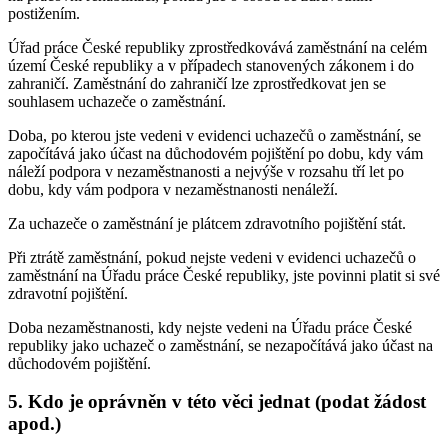
postižením.
Úřad práce České republiky zprostředkovává zaměstnání na celém
území České republiky a v případech stanovených zákonem i do
zahraničí. Zaměstnání do zahraničí lze zprostředkovat jen se
souhlasem uchazeče o zaměstnání.
Doba, po kterou jste vedeni v evidenci uchazečů o zaměstnání, se
započítává jako účast na důchodovém pojištění po dobu, kdy vám
náleží podpora v nezaměstnanosti a nejvýše v rozsahu tří let po
dobu, kdy vám podpora v nezaměstnanosti nenáleží.
Za uchazeče o zaměstnání je plátcem zdravotního pojištění stát.
Při ztrátě zaměstnání, pokud nejste vedeni v evidenci uchazečů o
zaměstnání na Úřadu práce České republiky, jste povinni platit si své
zdravotní pojištění.
Doba nezaměstnanosti, kdy nejste vedeni na Úřadu práce České
republiky jako uchazeč o zaměstnání, se nezapočítává jako účast na
důchodovém pojištění.
5. Kdo je oprávněn v této věci jednat (podat žádost
apod.)