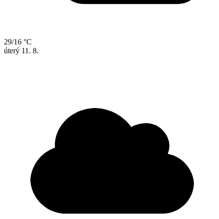
29/16 °C
úterý
11. 8.