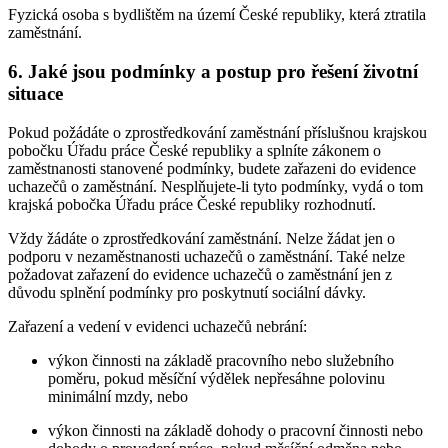
Fyzická osoba s bydlištěm na území České republiky, která ztratila
zaměstnání.
6. Jaké jsou podmínky a postup pro řešení životní
situace
Pokud požádáte o zprostředkování zaměstnání příslušnou krajskou
pobočku Úřadu práce České republiky a splníte zákonem o
zaměstnanosti stanovené podmínky, budete zařazeni do evidence
uchazečů o zaměstnání. Nesplňujete-li tyto podmínky, vydá o tom
krajská pobočka Úřadu práce České republiky rozhodnutí.
Vždy žádáte o zprostředkování zaměstnání. Nelze žádat jen o
podporu v nezaměstnanosti uchazečů o zaměstnání. Také nelze
požadovat zařazení do evidence uchazečů o zaměstnání jen z
důvodu splnění podmínky pro poskytnutí sociální dávky.
Zařazení a vedení v evidenci uchazečů nebrání:
výkon činnosti na základě pracovního nebo služebního
poměru, pokud měsíční výdělek nepřesáhne polovinu
minimální mzdy, nebo
výkon činnosti na základě dohody o pracovní činnosti nebo