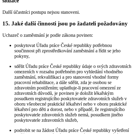
situace
Další účastníci postupu nejsou stanoveni.
15. Jaké další činnosti jsou po žadateli požadovány
Uchazeč o zaměstnání je podle zákona povinen:
poskytovat Úřadu práce České republiky potřebnou
součinnost při zprostředkování zaměstnání a řídit se jeho
pokyny,
sdělit Úřadu práce České republiky údaje o svých zdravotních
omezeních v rozsahu potřebném pro vyhledání vhodného
zaměstnání, rekvalifikaci a pro stanovení vhodné formy
pracovní rehabilitace, a dále sdělit, zda je osobou se
zdravotním postižením; uplatňuje-li pracovní omezení ze
zdravotních důvodů, je povinen je doložit lékařským
posudkem registrujícího poskytovatele zdravotních služeb v
oboru všeobecné praktické lékařství nebo v oboru praktické
lékařství pro děti a dorost, nebo v případě, že registrujícího
poskytovatele zdravotních služeb nemá, posudkem jiného
poskytovatele zdravotních služeb,
podrobit se na žádost Úřadu práce České republiky vyšetření