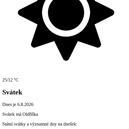
25/12 °C
Svátek
Dnes je 6.8.2026
Svátek má
Oldřiška
Státní svátky a významné dny na dnešek: