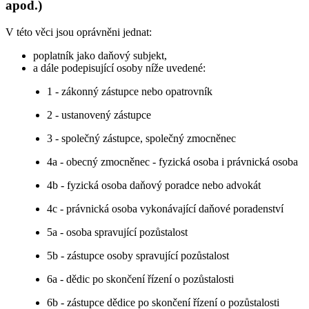
apod.)
V této věci jsou oprávněni jednat:
poplatník jako daňový subjekt,
a dále podepisující osoby níže uvedené:
1 - zákonný zástupce nebo opatrovník
2 - ustanovený zástupce
3 - společný zástupce, společný zmocněnec
4a - obecný zmocněnec - fyzická osoba i právnická osoba
4b - fyzická osoba daňový poradce nebo advokát
4c - právnická osoba vykonávající daňové poradenství
5a - osoba spravující pozůstalost
5b - zástupce osoby spravující pozůstalost
6a - dědic po skončení řízení o pozůstalosti
6b - zástupce dědice po skončení řízení o pozůstalosti