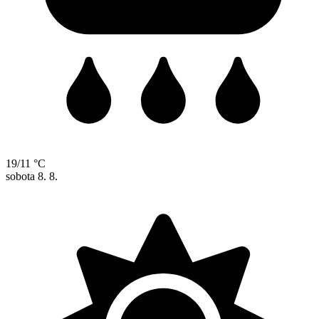
19/11 °C
sobota
8. 8.