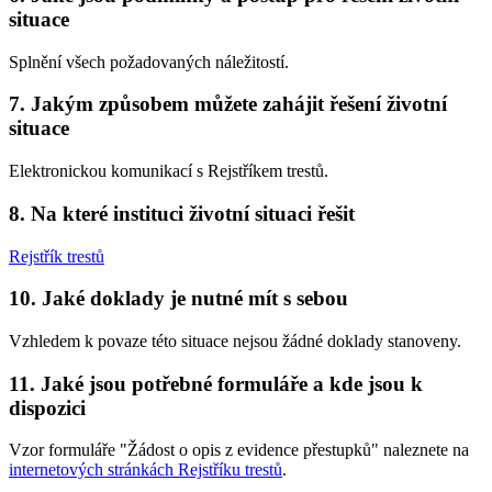
situace
Splnění všech požadovaných náležitostí.
7. Jakým způsobem můžete zahájit řešení životní
situace
Elektronickou komunikací s Rejstříkem trestů.
8. Na které instituci životní situaci řešit
Rejstřík trestů
10. Jaké doklady je nutné mít s sebou
Vzhledem k povaze této situace nejsou žádné doklady stanoveny.
11. Jaké jsou potřebné formuláře a kde jsou k
dispozici
Vzor formuláře "Žádost o opis z evidence přestupků" naleznete na
internetových stránkách Rejstříku trestů
.