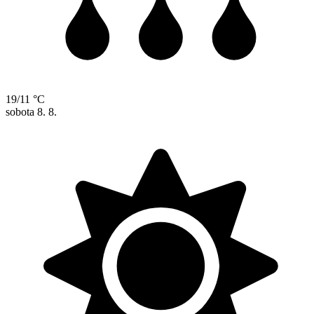
19/11 °C
sobota
8. 8.