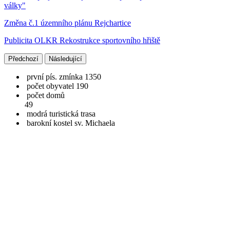
války"
Změna č.1 územního plánu Rejchartice
Publicita OLKR Rekostrukce sportovního hřiště
Předchozí
Následující
první pís. zmínka 1350
počet obyvatel 190
počet domů
49
modrá turistická trasa
barokní kostel sv. Michaela