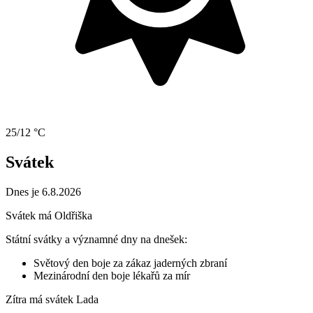
25/12 °C
Svátek
Dnes je 6.8.2026
Svátek má
Oldřiška
Státní svátky a významné dny na dnešek:
Světový den boje za zákaz jaderných zbraní
Mezinárodní den boje lékařů za mír
Zítra má svátek
Lada