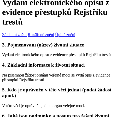
Vydání elektronického opisu z
evidence přestupků Rejstříku
trestů
Základní znění
Rozšířené znění
Úplné znění
3. Pojmenování (název) životní situace
Vydání elektronického opisu z evidence přestupků Rejstříku trestů
4. Základní informace k životní situaci
Na písemnou žádost orgánu veřejné moci se vydá opis z evidence
přestupků Rejstříku trestů.
5. Kdo je oprávněn v této věci jednat (podat žádost
apod.)
V této věci je oprávněn jednat orgán veřejné moci.
6. Jaké jsou podmínky a postup pro řešení životní