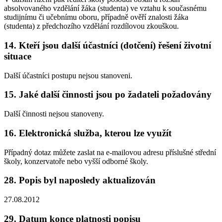
absolvovaného vzdělání žáka (studenta) ve vztahu k současnému
studijnímu či učebnímu oboru, případně ověří znalosti žáka
(studenta) z předchozího vzdělání rozdílovou zkouškou.
14. Kteří jsou další účastníci (dotčení) řešení životní
situace
Další účastníci postupu nejsou stanoveni.
15. Jaké další činnosti jsou po žadateli požadovány
Další činnosti nejsou stanoveny.
16. Elektronická služba, kterou lze využít
Případný dotaz můžete zaslat na e-mailovou adresu příslušné střední
školy, konzervatoře nebo vyšší odborné školy.
28. Popis byl naposledy aktualizován
27.08.2012
29. Datum konce platnosti popisu