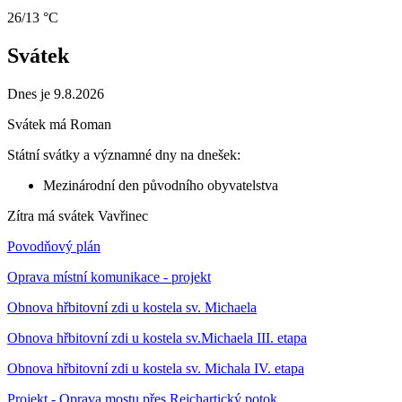
26/13 °C
Svátek
Dnes je 9.8.2026
Svátek má
Roman
Státní svátky a významné dny na dnešek:
Mezinárodní den původního obyvatelstva
Zítra má svátek
Vavřinec
Povodňový plán
Oprava místní komunikace - projekt
Obnova hřbitovní zdi u kostela sv. Michaela
Obnova hřbitovní zdi u kostela sv.Michaela III. etapa
Obnova hřbitovní zdi u kostela sv. Michala IV. etapa
Projekt - Oprava mostu přes Rejchartický potok