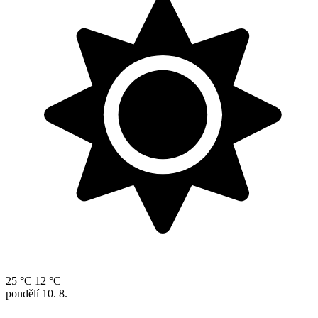
25 °C
12 °C
pondělí
10. 8.