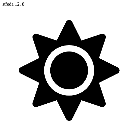
středa
12. 8.