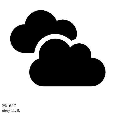
29/16 °C
úterý
11. 8.