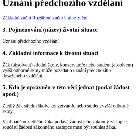
Uznání předchozího vzdělání
Základní znění
Rozšířené znění
Úplné znění
3. Pojmenování (název) životní situace
Uznání předchozího vzdělání
4. Základní informace k životní situaci
Žák (absolvent) střední školy, konzervatoře nebo student (absolvent)
vyšší odborné školy může požádat o uznání předchozího
dosaženého vzdělání.
5. Kdo je oprávněn v této věci jednat (podat žádost
apod.)
Zletilý žák střední školy, konzervatoře nebo student vyšší odborné
školy.
V případě nezletilého žáka podává žádost jeho zákonný zástupce;
součástí žádosti zákonného zástupce musí být souhlas žáka.