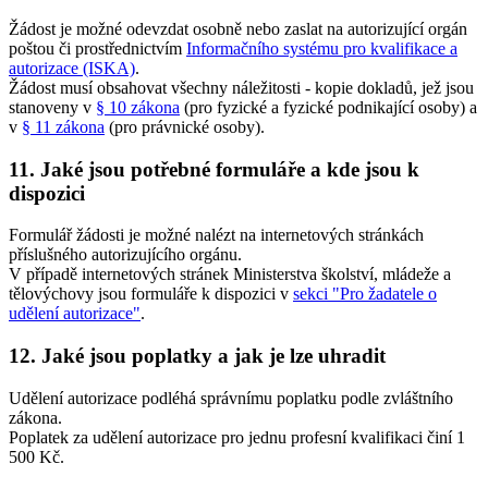
Žádost je možné odevzdat osobně nebo zaslat na autorizující orgán
poštou či prostřednictvím
Informačního systému pro kvalifikace a
autorizace (ISKA)
.
Žádost musí obsahovat všechny náležitosti - kopie dokladů, jež jsou
stanoveny v
§ 10 zákona
(pro fyzické a fyzické podnikající osoby) a
v
§ 11 zákona
(pro právnické osoby).
11. Jaké jsou potřebné formuláře a kde jsou k
dispozici
Formulář žádosti je možné nalézt na internetových stránkách
příslušného autorizujícího orgánu.
V případě internetových stránek Ministerstva školství, mládeže a
tělovýchovy jsou formuláře k dispozici v
sekci "Pro žadatele o
udělení autorizace"
.
12. Jaké jsou poplatky a jak je lze uhradit
Udělení autorizace podléhá správnímu poplatku podle zvláštního
zákona.
Poplatek za udělení autorizace pro jednu profesní kvalifikaci činí 1
500 Kč.