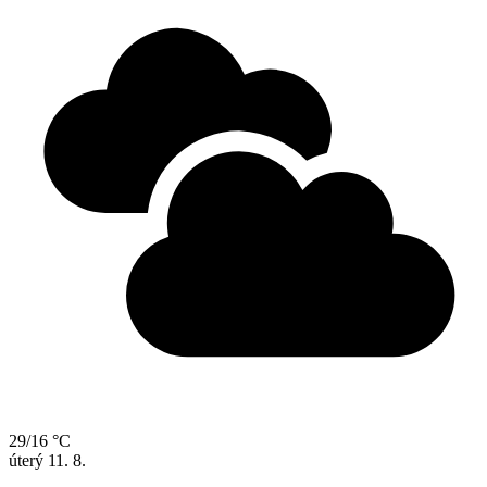
29/16 °C
úterý
11. 8.