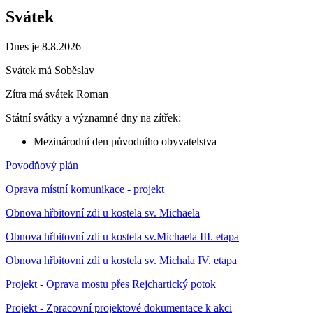
Svátek
Dnes je 8.8.2026
Svátek má
Soběslav
Zítra má svátek
Roman
Státní svátky a významné dny na zítřek:
Mezinárodní den původního obyvatelstva
Povodňový plán
Oprava místní komunikace - projekt
Obnova hřbitovní zdi u kostela sv. Michaela
Obnova hřbitovní zdi u kostela sv.Michaela III. etapa
Obnova hřbitovní zdi u kostela sv. Michala IV. etapa
Projekt - Oprava mostu přes Rejchartický potok
Projekt - Zpracovní projektové dokumentace k akci