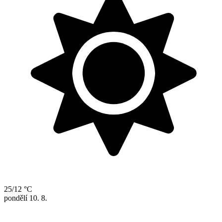
25/12 °C
pondělí
10. 8.