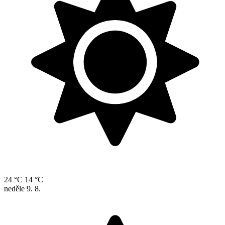
24 °C
14 °C
neděle
9. 8.