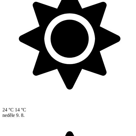
24 °C
14 °C
neděle
9. 8.