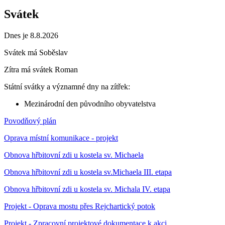
Svátek
Dnes je 8.8.2026
Svátek má
Soběslav
Zítra má svátek
Roman
Státní svátky a významné dny na zítřek:
Mezinárodní den původního obyvatelstva
Povodňový plán
Oprava místní komunikace - projekt
Obnova hřbitovní zdi u kostela sv. Michaela
Obnova hřbitovní zdi u kostela sv.Michaela III. etapa
Obnova hřbitovní zdi u kostela sv. Michala IV. etapa
Projekt - Oprava mostu přes Rejchartický potok
Projekt - Zpracovní projektové dokumentace k akci