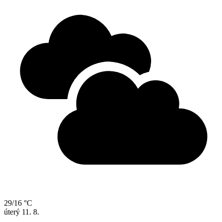
29/16 °C
úterý
11. 8.