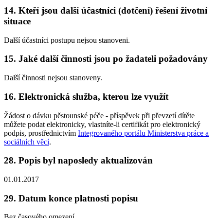
14. Kteří jsou další účastníci (dotčení) řešení životní
situace
Další účastníci postupu nejsou stanoveni.
15. Jaké další činnosti jsou po žadateli požadovány
Další činnosti nejsou stanoveny.
16. Elektronická služba, kterou lze využít
Žádost o dávku pěstounské péče - příspěvek při převzetí dítěte
můžete podat elektronicky, vlastníte-li certifikát pro elektronický
podpis, prostřednictvím
Integrovaného portálu Ministerstva práce a
sociálních věcí
.
28. Popis byl naposledy aktualizován
01.01.2017
29. Datum konce platnosti popisu
Bez časového omezení.