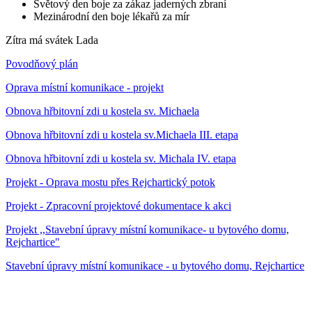
Světový den boje za zákaz jaderných zbraní
Mezinárodní den boje lékařů za mír
Zítra má svátek
Lada
Povodňový plán
Oprava místní komunikace - projekt
Obnova hřbitovní zdi u kostela sv. Michaela
Obnova hřbitovní zdi u kostela sv.Michaela III. etapa
Obnova hřbitovní zdi u kostela sv. Michala IV. etapa
Projekt - Oprava mostu přes Rejchartický potok
Projekt - Zpracovní projektové dokumentace k akci
Projekt ,,Stavební úpravy místní komunikace- u bytového domu,
Rejchartice"
Stavební úpravy místní komunikace - u bytového domu, Rejchartice