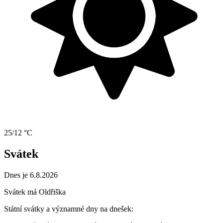
25/12 °C
Svátek
Dnes je 6.8.2026
Svátek má
Oldřiška
Státní svátky a významné dny na dnešek: