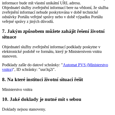
informace bude mít vlastní unikátní URL adresu.
Objednatel služby zveřejnění informací bere na vědomí, že služba
zveřejnění informací nebude poskytována v době technické
odstávky Portálu veřejné správy nebo v době výpadku Portálu
veřejné správy z jiných důvodů.
7. Jakým způsobem můžete zahájit řešení životní
situace
Objednatel služby zveřejnění informací podklady poskytne v
elektronické podobě ve formátu, který je Ministerstvem vnitra
stanoven.
Podklady zašle do datové schránky: "
Automat PVS (Ministerstvo
vnitra)
", ID schránky: "uur3q2i".
8. Na které instituci životní situaci řešit
Ministerstvo vnitra
10. Jaké doklady je nutné mít s sebou
Doklady nejsou stanoveny.