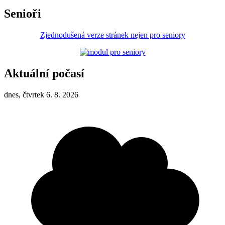
Senioři
Zjednodušená verze stránek nejen pro seniory
Aktuální počasí
dnes, čtvrtek 6. 8. 2026