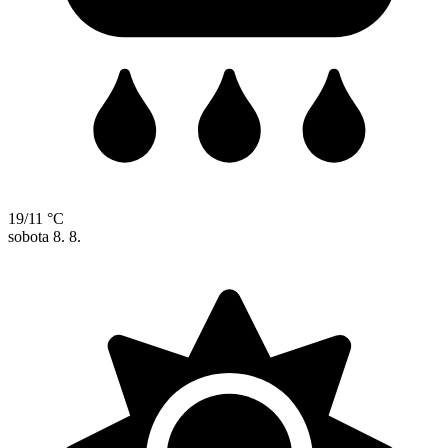
19/11 °C
sobota
8. 8.