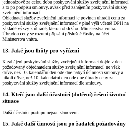
jednorázově za celou dobu poskytování služby zveřejnění informací,
a to po podpisu smlouvy, avšak před zahájením poskytování služby
zveřejnění informací.
Objednatel služby zveřejnění informací je povinen uhradit cenu za
poskytování služby zveřejnění informací v plné výši včetně DPH na
základě výzvy k úhradě, kterou obdrží od Ministerstva vnitra.
Úhradou ceny se rozumí připsání příslušné částky na účet
Ministerstva vnitra.
13. Jaké jsou lhůty pro vyřízení
K zahájení poskytování služby zveřejnění informací dojde v den
požadovaný objednatelem služby zveřejnění informací, ne však
dříve, než 10. kalendářní den ode dne nabytí účinnosti smlouvy a
nikoli dříve, než 10. kalendářní den ode dne úhrady ceny za
poskytování služby zveřejnění informací dle smlouvy.
14. Kteří jsou další účastníci (dotčení) řešení životní
situace
Další účastníci postupu nejsou stanoveni.
15. Jaké další činnosti jsou po žadateli požadovány