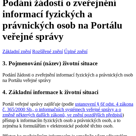
Podání žádosti o zveřejnění
informací fyzických a
právnických osob na Portálu
veřejné správy
Základní znění
Rozšířené znění
Úplné znění
3. Pojmenování (název) životní situace
Podání žádosti o zveřejnění informací fyzických a právnických osob
na Portálu veřejné správy
4. Základní informace k životní situaci
Portál veřejné správy zajišťuje (podle
ustanovení § 6f odst. 4 zákona
č. 365/2000 Sb., o informačních systémech veřejné správy a o
změně některých dalších zákonů, ve znění pozdějších předpisů
)
přístup k informacím fyzických osob a právnických osob, a to
zejména k formulářům v elektronické podobě těchto osob.