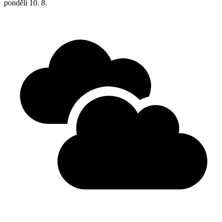
pondělí
10. 8.