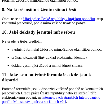
Podáním žádosti o mimořádnou okamžitou pomoc.
8. Na které instituci životní situaci řešit
Obraťte se na
Úřad práce České republiky - krajskou pobočku
, resp.
kontaktní pracoviště, podle místa vašeho trvalého pobytu.
10. Jaké doklady je nutné mít s sebou
Na úřadě je třeba předložit:
vyplněný formulář žádosti o mimořádnou okamžitou pomoc,
průkaz totožnosti (jiný doklad prokazující identitu),
doklad vystihující důvod a mimořádnost situace.
11. Jaké jsou potřebné formuláře a kde jsou k
dispozici
Potřebné formuláře jsou k dispozici v tištěné podobě na kontaktních
pracovištích Úřadu práce České republiky nebo ke stažení, příp.
elektronickému podání, na
internetových stránkách Integrovaného
portálu Ministerstva práce a sociálních věcí
.