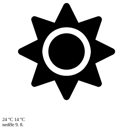
24 °C
14 °C
neděle
9. 8.