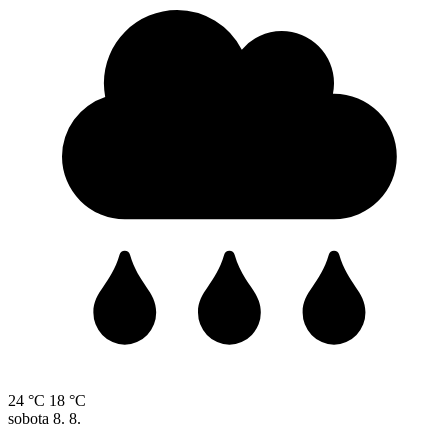
24 °C
18 °C
sobota
8. 8.