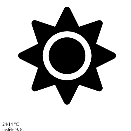
24/14 °C
neděle
9. 8.