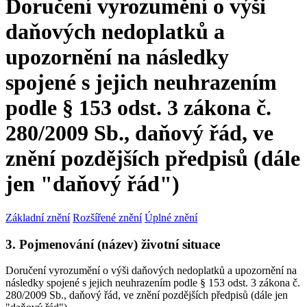
Doručení vyrozumění o výši
daňových nedoplatků a
upozornění na následky
spojené s jejich neuhrazením
podle § 153 odst. 3 zákona č.
280/2009 Sb., daňový řád, ve
znění pozdějších předpisů (dále
jen "daňový řád")
Základní znění
Rozšířené znění
Úplné znění
3. Pojmenování (název) životní situace
Doručení vyrozumění o výši daňových nedoplatků a upozornění na
následky spojené s jejich neuhrazením podle § 153 odst. 3 zákona č.
280/2009 Sb., daňový řád, ve znění pozdějších předpisů (dále jen