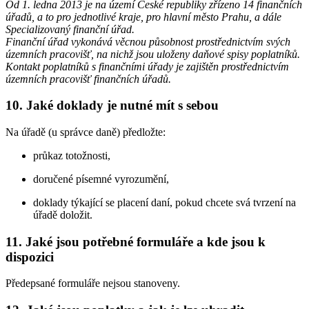
Od 1. ledna 2013 je na území České republiky zřízeno 14 finančních
úřadů, a to pro jednotlivé kraje, pro hlavní město Prahu, a dále
Specializovaný finanční úřad.
Finanční úřad vykonává věcnou působnost prostřednictvím svých
územních pracovišť, na nichž jsou uloženy daňové spisy poplatníků.
Kontakt poplatníků s finančními úřady je zajištěn prostřednictvím
územních pracovišť finančních úřadů.
10. Jaké doklady je nutné mít s sebou
Na úřadě (u správce daně) předložte:
průkaz totožnosti,
doručené písemné vyrozumění,
doklady týkající se placení daní, pokud chcete svá tvrzení na
úřadě doložit.
11. Jaké jsou potřebné formuláře a kde jsou k
dispozici
Předepsané formuláře nejsou stanoveny.