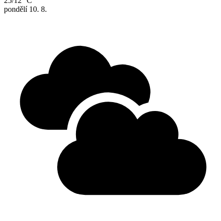
25/12 °C
pondělí
10. 8.