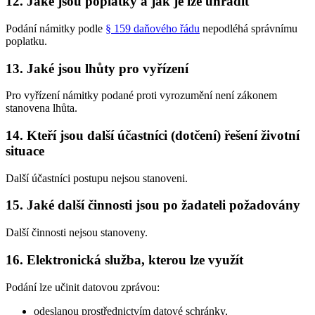
12. Jaké jsou poplatky a jak je lze uhradit
Podání námitky podle
§ 159 daňového řádu
nepodléhá správnímu
poplatku.
13. Jaké jsou lhůty pro vyřízení
Pro vyřízení námitky podané proti vyrozumění není zákonem
stanovena lhůta.
14. Kteří jsou další účastníci (dotčení) řešení životní
situace
Další účastníci postupu nejsou stanoveni.
15. Jaké další činnosti jsou po žadateli požadovány
Další činnosti nejsou stanoveny.
16. Elektronická služba, kterou lze využít
Podání lze učinit datovou zprávou:
odeslanou prostřednictvím datové schránky,