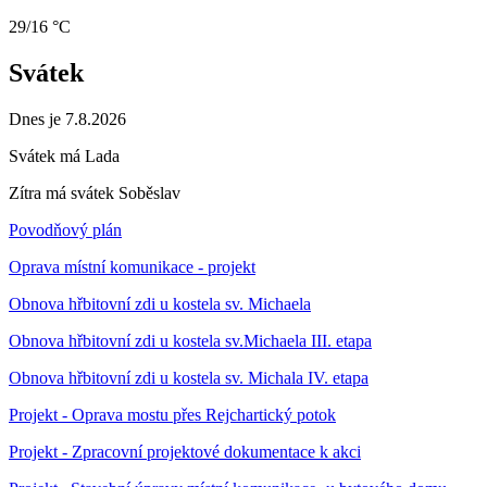
29/16 °C
Svátek
Dnes je 7.8.2026
Svátek má
Lada
Zítra má svátek
Soběslav
Povodňový plán
Oprava místní komunikace - projekt
Obnova hřbitovní zdi u kostela sv. Michaela
Obnova hřbitovní zdi u kostela sv.Michaela III. etapa
Obnova hřbitovní zdi u kostela sv. Michala IV. etapa
Projekt - Oprava mostu přes Rejchartický potok
Projekt - Zpracovní projektové dokumentace k akci