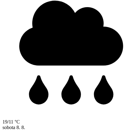
19/11 °C
sobota
8. 8.