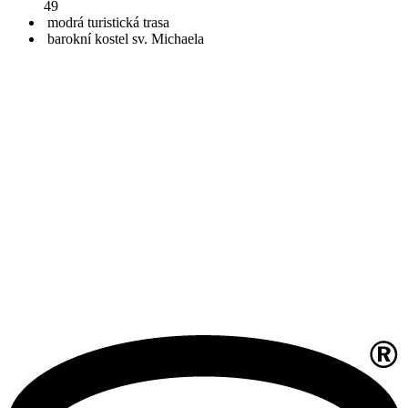
49
modrá turistická trasa
barokní kostel sv. Michaela