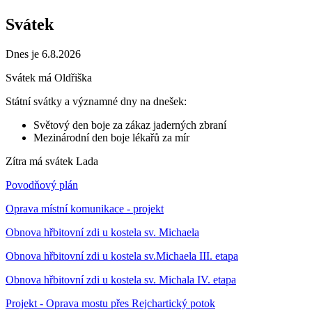
Svátek
Dnes je 6.8.2026
Svátek má
Oldřiška
Státní svátky a významné dny na dnešek:
Světový den boje za zákaz jaderných zbraní
Mezinárodní den boje lékařů za mír
Zítra má svátek
Lada
Povodňový plán
Oprava místní komunikace - projekt
Obnova hřbitovní zdi u kostela sv. Michaela
Obnova hřbitovní zdi u kostela sv.Michaela III. etapa
Obnova hřbitovní zdi u kostela sv. Michala IV. etapa
Projekt - Oprava mostu přes Rejchartický potok