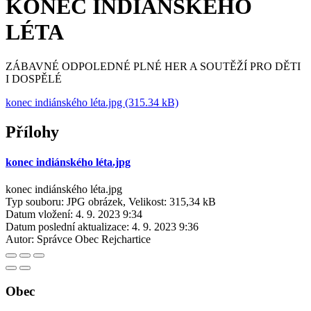
KONEC INDIÁNSKÉHO
LÉTA
ZÁBAVNÉ ODPOLEDNÉ PLNÉ HER A SOUTĚŽÍ PRO DĚTI
I DOSPĚLÉ
konec indiánského léta.jpg (315.34 kB)
Přílohy
konec indiánského léta.jpg
konec indiánského léta.jpg
Typ souboru: JPG obrázek, Velikost: 315,34 kB
Datum vložení:
4. 9. 2023 9:34
Datum poslední aktualizace:
4. 9. 2023 9:36
Autor:
Správce Obec Rejchartice
Obec