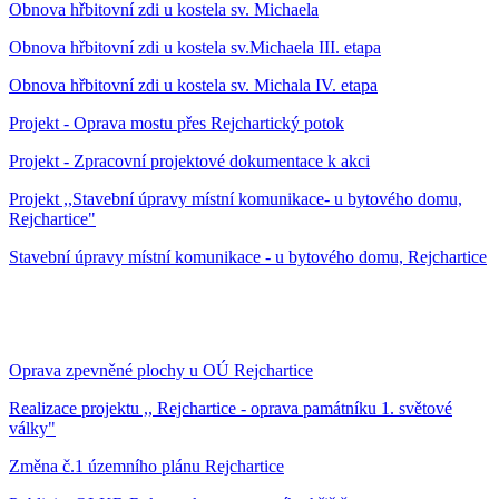
Obnova hřbitovní zdi u kostela sv. Michaela
Obnova hřbitovní zdi u kostela sv.Michaela III. etapa
Obnova hřbitovní zdi u kostela sv. Michala IV. etapa
Projekt - Oprava mostu přes Rejchartický potok
Projekt - Zpracovní projektové dokumentace k akci
Projekt ,,Stavební úpravy místní komunikace- u bytového domu,
Rejchartice"
Stavební úpravy místní komunikace - u bytového domu, Rejchartice
Oprava zpevněné plochy u OÚ Rejchartice
Realizace projektu ,, Rejchartice - oprava památníku 1. světové
války"
Změna č.1 územního plánu Rejchartice