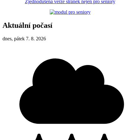
Zjednodušená verze stránek nejen pro seniory
Aktuální počasí
dnes, pátek 7. 8. 2026