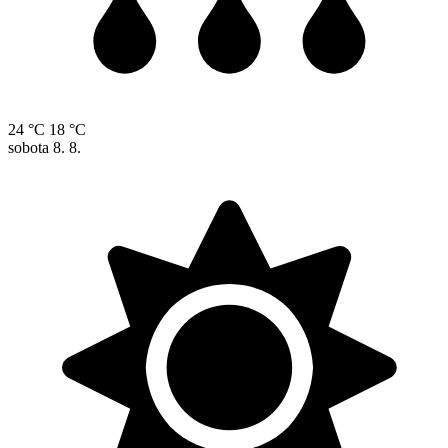
24 °C
18 °C
sobota
8. 8.