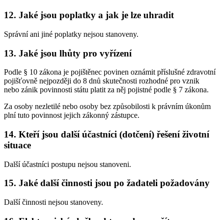
12. Jaké jsou poplatky a jak je lze uhradit
Správní ani jiné poplatky nejsou stanoveny.
13. Jaké jsou lhůty pro vyřízení
Podle § 10 zákona je pojištěnec povinen oznámit příslušné zdravotní
pojišťovně nejpozději do 8 dnů skutečnosti rozhodné pro vznik
nebo zánik povinnosti státu platit za něj pojistné podle § 7 zákona.
Za osoby nezletilé nebo osoby bez způsobilosti k právním úkonům
plní tuto povinnost jejich zákonný zástupce.
14. Kteří jsou další účastníci (dotčení) řešení životní
situace
Další účastníci postupu nejsou stanoveni.
15. Jaké další činnosti jsou po žadateli požadovány
Další činnosti nejsou stanoveny.