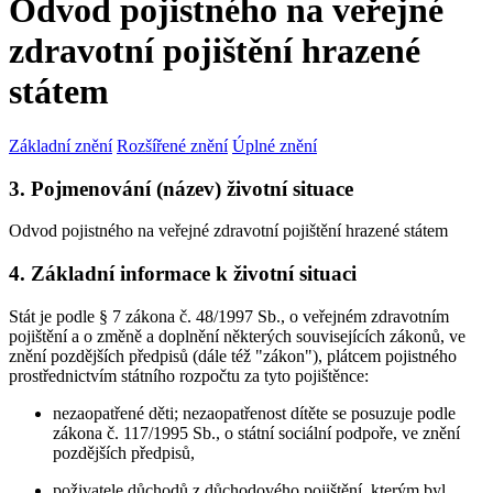
Odvod pojistného na veřejné
zdravotní pojištění hrazené
státem
Základní znění
Rozšířené znění
Úplné znění
3. Pojmenování (název) životní situace
Odvod pojistného na veřejné zdravotní pojištění hrazené státem
4. Základní informace k životní situaci
Stát je podle § 7 zákona č. 48/1997 Sb., o veřejném zdravotním
pojištění a o změně a doplnění některých souvisejících zákonů, ve
znění pozdějších předpisů (dále též "zákon"), plátcem pojistného
prostřednictvím státního rozpočtu za tyto pojištěnce:
nezaopatřené děti; nezaopatřenost dítěte se posuzuje podle
zákona č. 117/1995 Sb., o státní sociální podpoře, ve znění
pozdějších předpisů,
poživatele důchodů z důchodového pojištění, kterým byl