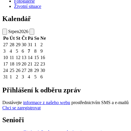
Fotogalerie
Životní situace
Kalendář
Srpen
2026
Po
Út
St
Čt
Pá
So
Ne
27
28
29
30
31
1
2
3
4
5
6
7
8
9
10
11
12
13
14
15
16
17
18
19
20
21
22
23
24
25
26
27
28
29
30
31
1
2
3
4
5
6
Přihlášení k odběru zpráv
Dostávejte
informace z našeho webu
prostřednictvím SMS a e-mailů
Chci se zaregistrovat
Senioři