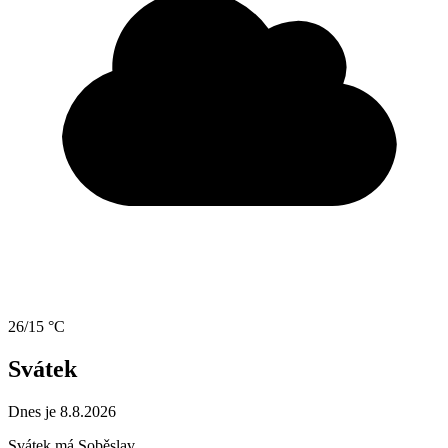
26/15 °C
Svátek
Dnes je 8.8.2026
Svátek má
Soběslav