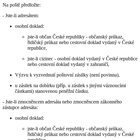
Na poště předložte:
- Jste-li adresátem:
osobní doklad:
jste-li občan České republiky - občanský průkaz,
řidičský průkaz nebo cestovní doklad vydaný v České
republice,
jste-li cizinec - osobní doklad vydaný v České republice
nebo cestovní doklad vydaný v zahraničí,
Výzvu k vyzvednutí poštovní zásilky (není povinna),
u zásilek na dobírku (příp. u zásilek s jinými váznoucími
částkami) stanovenou peněžní částku.
- Jste-li zmocněncem adresáta nebo zmocněncem zákonného
zástupce adresáta:
osobní doklad:
jste-li občan České republiky - občanský průkaz,
řidičský průkaz nebo cestovní doklad vydaný v České
republice,