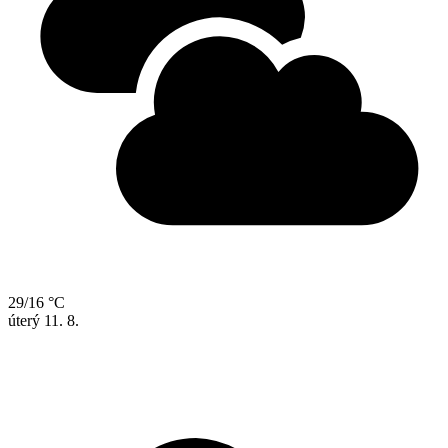
29/16 °C
úterý
11. 8.