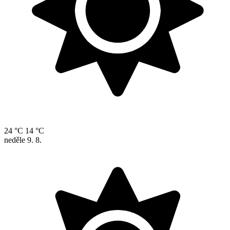
24 °C
14 °C
neděle
9. 8.