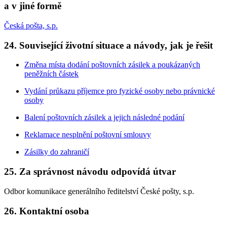
a v jiné formě
Česká pošta, s.p.
24. Související životní situace a návody, jak je řešit
Změna místa dodání poštovních zásilek a poukázaných
peněžních částek
Vydání průkazu příjemce pro fyzické osoby nebo právnické
osoby
Balení poštovních zásilek a jejich následné podání
Reklamace nesplnění poštovní smlouvy
Zásilky do zahraničí
25. Za správnost návodu odpovídá útvar
Odbor komunikace generálního ředitelství České pošty, s.p.
26. Kontaktní osoba